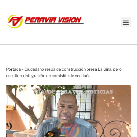
Transmisión en vivo
Portada
»
Ciudadano respalda construcción presa La Gina, pero
cuestiona integración de comisión de veeduría