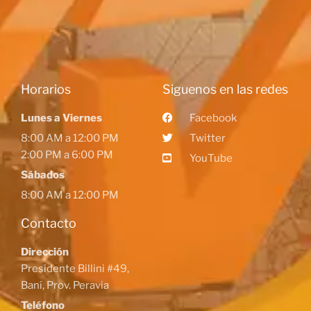
Horarios
Siguenos en las redes
Lunes a Viernes
Facebook
8:00 AM a 12:00 PM
Twitter
2:00 PM a 6:00 PM
YouTube
Sábados
8:00 AM a 12:00 PM
Contacto
Dirección
Presidente Billini #49,
Baní, Prov. Peravia
Teléfono