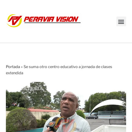
Transmisión en vivo
Portada
»
Se suma otro centro educativo a jornada de clases
extendida