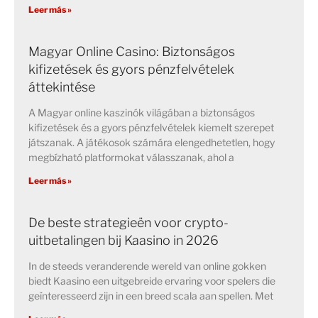
Leer más »
Magyar Online Casino: Biztonságos
kifizetések és gyors pénzfelvételek
áttekintése
A Magyar online kaszinók világában a biztonságos
kifizetések és a gyors pénzfelvételek kiemelt szerepet
játszanak. A játékosok számára elengedhetetlen, hogy
megbízható platformokat válasszanak, ahol a
Leer más »
De beste strategieën voor crypto-
uitbetalingen bij Kaasino in 2026
In de steeds veranderende wereld van online gokken
biedt Kaasino een uitgebreide ervaring voor spelers die
geïnteresseerd zijn in een breed scala aan spellen. Met