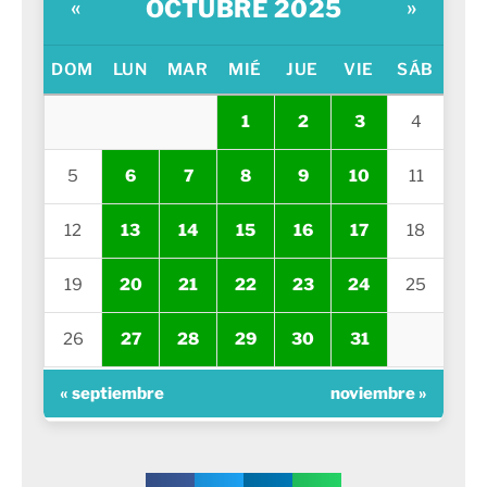
OCTUBRE 2025
«
»
DOM
LUN
MAR
MIÉ
JUE
VIE
SÁB
1
2
3
4
5
6
7
8
9
10
11
12
13
14
15
16
17
18
19
20
21
22
23
24
25
26
27
28
29
30
31
« septiembre
noviembre »