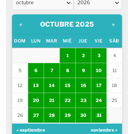
OCTUBRE 2025
«
»
DOM
LUN
MAR
MIÉ
JUE
VIE
SÁB
1
2
3
4
5
6
7
8
9
10
11
12
13
14
15
16
17
18
19
20
21
22
23
24
25
26
27
28
29
30
31
« septiembre
noviembre »