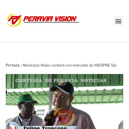
Transmisión en vivo
Portada
»
Municipio Nizao contará con mercado de INESPRE fijo