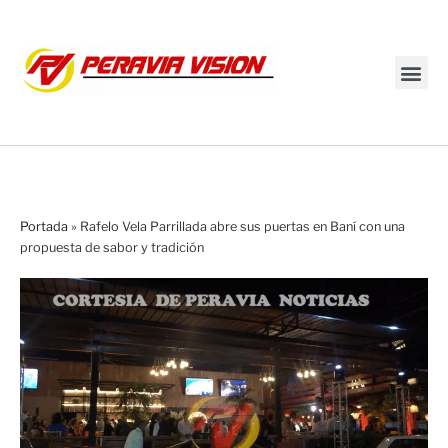
Transmisión en vivo
Portada
»
Rafelo Vela Parrillada abre sus puertas en Baní con una
propuesta de sabor y tradición