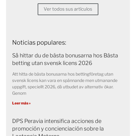
Ver todos sus artículos
Noticias populares:
Så hittar du de bästa bonusarna hos Bästa
betting utan svensk licens 2026
Att hitta de bästa bonusarna hos bettingföretag utan
svensk licens kan vara en spännande men utmanande
uppgift, speciellt 2026, då utbudet av alternativ ökar.
Genom
Leer más »
DPS Peravia intensifica acciones de
promoción y concienciación sobre la