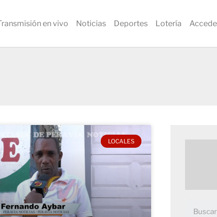
Transmisión en vivo
Noticias
Deportes
Lotería
Accede
LOCALES