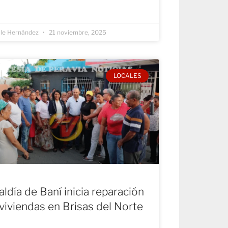
lle Hernández
21 noviembre, 2025
LOCALES
aldía de Baní inicia reparación
viviendas en Brisas del Norte