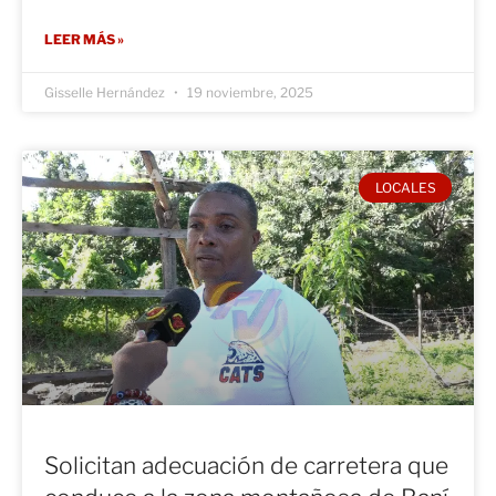
LEER MÁS »
Gisselle Hernández
19 noviembre, 2025
LOCALES
Solicitan adecuación de carretera que