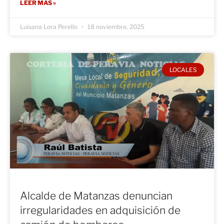
LEER MÁS »
Luisana Lora Perello
18 noviembre, 2025
LOCALES
Alcalde de Matanzas denuncian
irregularidades en adquisición de