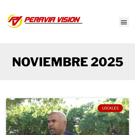
Transmisión en vivo
NOVIEMBRE 2025
LOCALES