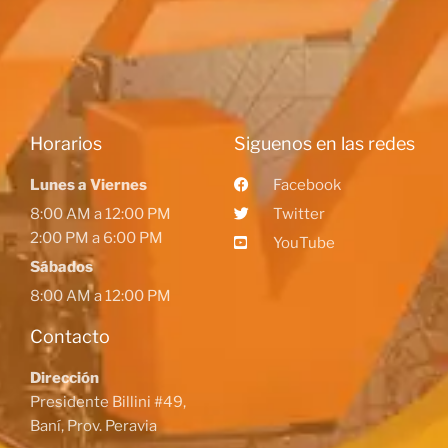
Horarios
Siguenos en las redes
Lunes a Viernes
Facebook
8:00 AM a 12:00 PM
Twitter
2:00 PM a 6:00 PM
YouTube
Sábados
8:00 AM a 12:00 PM
Contacto
Dirección
Presidente Billini #49,
Baní, Prov. Peravia