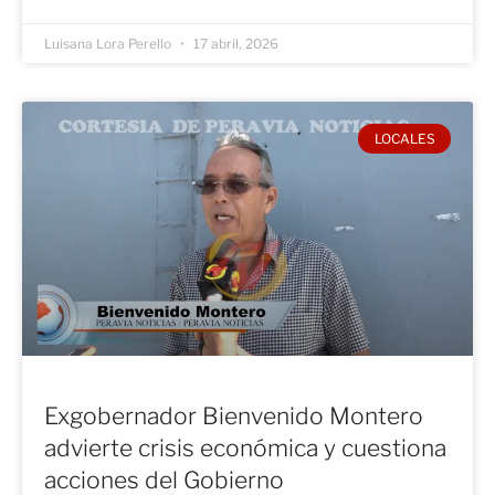
Luisana Lora Perello
17 abril, 2026
LOCALES
Exgobernador Bienvenido Montero
advierte crisis económica y cuestiona
acciones del Gobierno