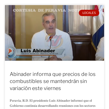
LOCALES
Abinader informa que precios de los
combustibles se mantendrán sin
variación este viernes
𝐏𝐞𝐫𝐚𝐯𝐢𝐚, 𝐑.𝐃. 𝐄𝐥 𝐩𝐫𝐞𝐬𝐢𝐝𝐞𝐧𝐭𝐞 𝐋𝐮𝐢𝐬 𝐀𝐛𝐢𝐧𝐚𝐝𝐞𝐫 𝐢𝐧𝐟𝐨𝐫𝐦𝐨́ 𝐪𝐮𝐞 𝐞𝐥
𝐆𝐨𝐛𝐢𝐞𝐫𝐧𝐨 𝐜𝐨𝐧𝐭𝐢𝐧𝐮́𝐚 𝐝𝐞𝐬𝐚𝐫𝐫𝐨𝐥𝐥𝐚𝐧𝐝𝐨 𝐫𝐞𝐮𝐧𝐢𝐨𝐧𝐞𝐬 𝐜𝐨𝐧 𝐥𝐨𝐬 𝐬𝐞𝐜𝐭𝐨𝐫𝐞𝐬