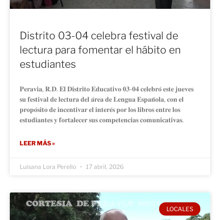
Distrito 03-04 celebra festival de
lectura para fomentar el hábito en
estudiantes
𝐏𝐞𝐫𝐚𝐯𝐢𝐚, 𝐑.𝐃. 𝐄𝐥 𝐃𝐢𝐬𝐭𝐫𝐢𝐭𝐨 𝐄𝐝𝐮𝐜𝐚𝐭𝐢𝐯𝐨 𝟎𝟑-𝟎𝟒 𝐜𝐞𝐥𝐞𝐛𝐫𝐨́ 𝐞𝐬𝐭𝐞 𝐣𝐮𝐞𝐯𝐞𝐬
𝐬𝐮 𝐟𝐞𝐬𝐭𝐢𝐯𝐚𝐥 𝐝𝐞 𝐥𝐞𝐜𝐭𝐮𝐫𝐚 𝐝𝐞𝐥 𝐚́𝐫𝐞𝐚 𝐝𝐞 𝐋𝐞𝐧𝐠𝐮𝐚 𝐄𝐬𝐩𝐚𝐧̃𝐨𝐥𝐚, 𝐜𝐨𝐧 𝐞𝐥
𝐩𝐫𝐨𝐩𝐨́𝐬𝐢𝐭𝐨 𝐝𝐞 𝐢𝐧𝐜𝐞𝐧𝐭𝐢𝐯𝐚𝐫 𝐞𝐥 𝐢𝐧𝐭𝐞𝐫𝐞́𝐬 𝐩𝐨𝐫 𝐥𝐨𝐬 𝐥𝐢𝐛𝐫𝐨𝐬 𝐞𝐧𝐭𝐫𝐞 𝐥𝐨𝐬
𝐞𝐬𝐭𝐮𝐝𝐢𝐚𝐧𝐭𝐞𝐬 𝐲 𝐟𝐨𝐫𝐭𝐚𝐥𝐞𝐜𝐞𝐫 𝐬𝐮𝐬 𝐜𝐨𝐦𝐩𝐞𝐭𝐞𝐧𝐜𝐢𝐚𝐬 𝐜𝐨𝐦𝐮𝐧𝐢𝐜𝐚𝐭𝐢𝐯𝐚𝐬.
LEER MÁS »
Luisana Lora Perello
17 abril, 2026
LOCALES