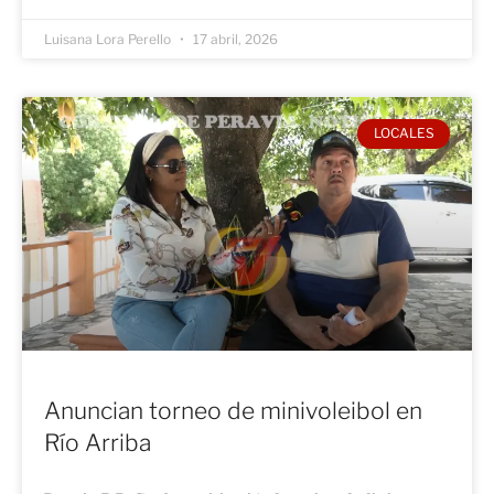
Luisana Lora Perello
17 abril, 2026
LOCALES
Anuncian torneo de minivoleibol en
Río Arriba