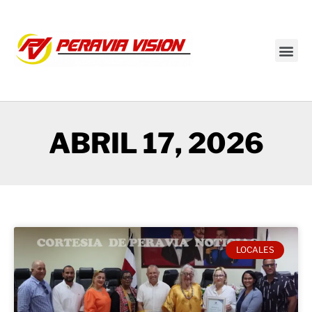
Transmisión en vivo
ABRIL 17, 2026
LOCALES