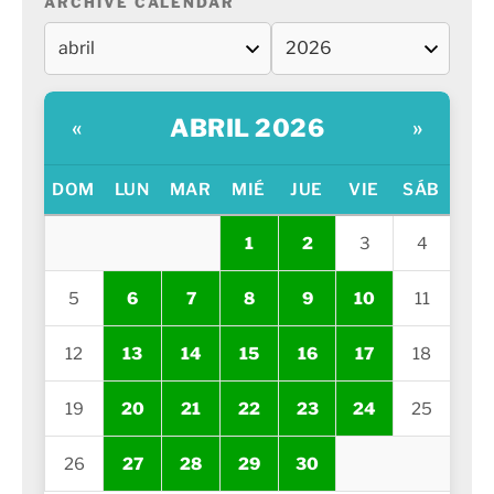
ARCHIVE CALENDAR
ABRIL 2026
«
»
DOM
LUN
MAR
MIÉ
JUE
VIE
SÁB
1
2
3
4
5
6
7
8
9
10
11
12
13
14
15
16
17
18
19
20
21
22
23
24
25
26
27
28
29
30