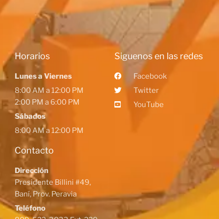
Horarios
Siguenos en las redes
Lunes a Viernes
Facebook
8:00 AM a 12:00 PM
Twitter
2:00 PM a 6:00 PM
YouTube
Sábados
8:00 AM a 12:00 PM
Contacto
Dirección
Presidente Billini #49,
Baní, Prov. Peravia
Teléfono