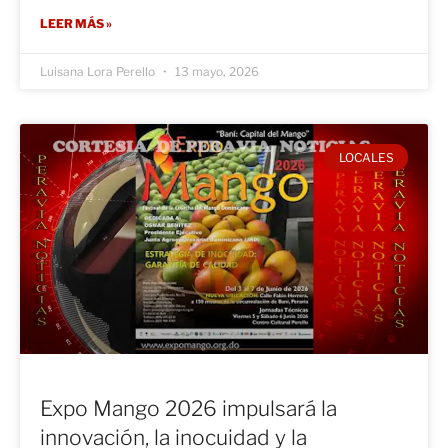
LEER MÁS »
Luisana Lora Perello
13 mayo, 2026
LOCALES
Expo Mango 2026 impulsará la
innovación, la inocuidad y la