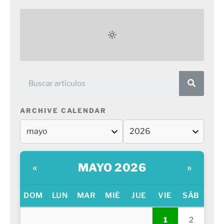
ARCHIVE CALENDAR
MAYO 2026
«
»
DOM
LUN
MAR
MIÉ
JUE
VIE
SÁB
1
2