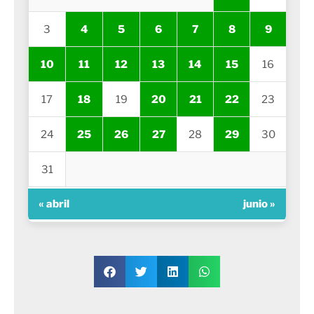
3
4
5
6
7
8
9
10
11
12
13
14
15
16
17
18
19
20
21
22
23
24
25
26
27
28
29
30
31
« abril
junio »