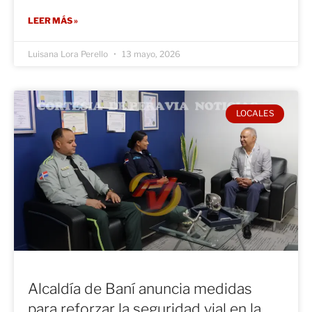
LEER MÁS »
Luisana Lora Perello
13 mayo, 2026
LOCALES
Alcaldía de Baní anuncia medidas
para reforzar la seguridad vial en la