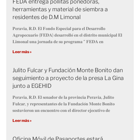
FEDA entrega pollitas ponedoras,
herramientas y material de siembra a
residentes de D.M Limonal
𝐏𝐞𝐫𝐚𝐯𝐢𝐚, 𝐑.𝐃. 𝐄𝐥 𝐅𝐨𝐧𝐝𝐨 𝐄𝐬𝐩𝐞𝐜𝐢𝐚𝐥 𝐩𝐚𝐫𝐚 𝐞𝐥 𝐃𝐞𝐬𝐚𝐫𝐫𝐨𝐥𝐥𝐨
𝐀𝐠𝐫𝐨𝐩𝐞𝐜𝐮𝐚𝐫𝐢𝐨 (𝐅𝐄𝐃𝐀) 𝐝𝐞𝐬𝐚𝐫𝐫𝐨𝐥𝐥𝐨́ 𝐞𝐧 𝐞𝐥 𝐝𝐢𝐬𝐭𝐫𝐢𝐭𝐨 𝐦𝐮𝐧𝐢𝐜𝐢𝐩𝐚𝐥 𝐄𝐥
𝐋𝐢𝐦𝐨𝐧𝐚𝐥 𝐮𝐧𝐚 𝐣𝐨𝐫𝐧𝐚𝐝𝐚 𝐝𝐞 𝐬𝐮 𝐩𝐫𝐨𝐠𝐫𝐚𝐦𝐚 “ 𝐅𝐄𝐃𝐀 𝐞𝐧
Leer más »
Julito Fulcar y Fundación Monte Bonito dan
seguimiento a proyecto de la presa La Gina
junto a EGEHID
𝐏𝐞𝐫𝐚𝐯𝐢𝐚, 𝐑.𝐃. 𝐄𝐥 𝐬𝐞𝐧𝐚𝐝𝐨𝐫 𝐝𝐞 𝐥𝐚 𝐩𝐫𝐨𝐯𝐢𝐧𝐜𝐢𝐚 𝐏𝐞𝐫𝐚𝐯𝐢𝐚, 𝐉𝐮𝐥𝐢𝐭𝐨
𝐅𝐮𝐥𝐜𝐚𝐫, 𝐲 𝐫𝐞𝐩𝐫𝐞𝐬𝐞𝐧𝐭𝐚𝐧𝐭𝐞𝐬 𝐝𝐞 𝐥𝐚 𝐅𝐮𝐧𝐝𝐚𝐜𝐢𝐨́𝐧 𝐌𝐨𝐧𝐭𝐞 𝐁𝐨𝐧𝐢𝐭𝐨
𝐬𝐨𝐬𝐭𝐮𝐯𝐢𝐞𝐫𝐨𝐧 𝐮𝐧 𝐞𝐧𝐜𝐮𝐞𝐧𝐭𝐫𝐨 𝐜𝐨𝐧 𝐞𝐥 𝐝𝐢𝐫𝐞𝐜𝐭𝐨𝐫 𝐞𝐣𝐞𝐜𝐮𝐭𝐢𝐯𝐨 𝐝𝐞
Leer más »
Oficina Móvil de Pasaportes estará