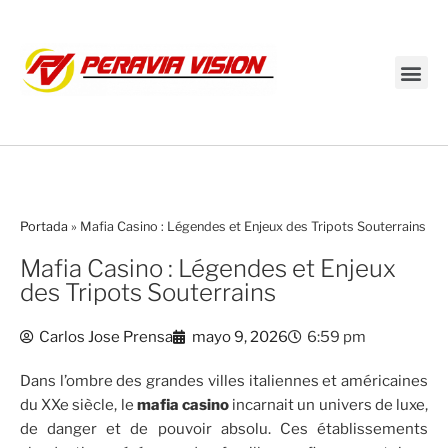
Transmisión en vivo
Portada
»
Mafia Casino : Légendes et Enjeux des Tripots Souterrains
Mafia Casino : Légendes et Enjeux
des Tripots Souterrains
Carlos Jose Prensa
mayo 9, 2026
6:59 pm
Dans l’ombre des grandes villes italiennes et américaines
du XXe siècle, le
mafia casino
incarnait un univers de luxe,
de danger et de pouvoir absolu. Ces établissements