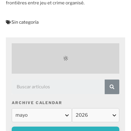
frontières entre jeu et crime organisé.
Sin categoría
ARCHIVE CALENDAR