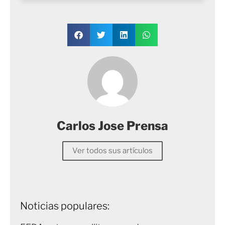
Carlos Jose Prensa
Ver todos sus artículos
Noticias populares: