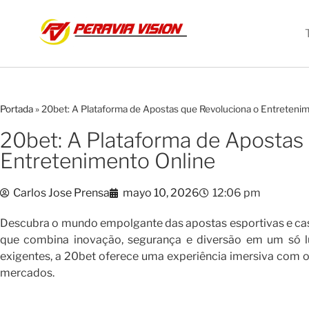
Portada
»
20bet: A Plataforma de Apostas que Revoluciona o Entreteni
20bet: A Plataforma de Apostas
Entretenimento Online
Carlos Jose Prensa
mayo 10, 2026
12:06 pm
Descubra o mundo empolgante das apostas esportivas e ca
que combina inovação, segurança e diversão em um só l
exigentes, a 20bet oferece uma experiência imersiva com 
mercados.