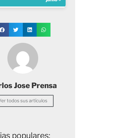
los Jose Prensa
Ver todos sus artículos
ias populares: