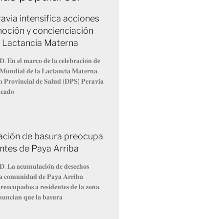
avia intensifica acciones
oción y concienciación
a Lactancia Materna
𝐃. 𝐄𝐧 𝐞𝐥 𝐦𝐚𝐫𝐜𝐨 𝐝𝐞 𝐥𝐚 𝐜𝐞𝐥𝐞𝐛𝐫𝐚𝐜𝐢𝐨́𝐧 𝐝𝐞
𝐌𝐮𝐧𝐝𝐢𝐚𝐥 𝐝𝐞 𝐥𝐚 𝐋𝐚𝐜𝐭𝐚𝐧𝐜𝐢𝐚 𝐌𝐚𝐭𝐞𝐫𝐧𝐚,
́𝐧 𝐏𝐫𝐨𝐯𝐢𝐧𝐜𝐢𝐚𝐥 𝐝𝐞 𝐒𝐚𝐥𝐮𝐝 (𝐃𝐏𝐒) 𝐏𝐞𝐫𝐚𝐯𝐢𝐚
𝐢𝐜𝐚𝐝𝐨
ción de basura preocupa
entes de Paya Arriba
𝐃. 𝐋𝐚 𝐚𝐜𝐮𝐦𝐮𝐥𝐚𝐜𝐢𝐨́𝐧 𝐝𝐞 𝐝𝐞𝐬𝐞𝐜𝐡𝐨𝐬
 𝐥𝐚 𝐜𝐨𝐦𝐮𝐧𝐢𝐝𝐚𝐝 𝐝𝐞 𝐏𝐚𝐲𝐚 𝐀𝐫𝐫𝐢𝐛𝐚
𝐞𝐨𝐜𝐮𝐩𝐚𝐝𝐨𝐬 𝐚 𝐫𝐞𝐬𝐢𝐝𝐞𝐧𝐭𝐞𝐬 𝐝𝐞 𝐥𝐚 𝐳𝐨𝐧𝐚,
𝐧𝐮𝐧𝐜𝐢𝐚𝐧 𝐪𝐮𝐞 𝐥𝐚 𝐛𝐚𝐬𝐮𝐫𝐚