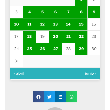
3
4
5
6
7
8
9
10
11
12
13
14
15
16
17
18
19
20
21
22
23
24
25
26
27
28
29
30
31
« abril
junio »