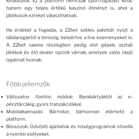
kínálatával. Ez a platform nemcsak sportfogadást kínál,
hanem egy teljes értékű kaszinó élményt is, ahol a
játékosok ezreket választhatnak.
Ha érdekel a fogadás, a 22bet széles palettát nyújt a
labdarúgástól a teniszig, beleértve a live eseményeket is.
A
22bet casino
részlegben pedig slot gépek, asztali
játékok és élő dealer opciók várnak, amelyek valós idejű
izgalmat hoznak.
Főbb jellemzők
Változatos fizetési módok
: Bankkártyáktól az e-
pénztárcákig, gyors tranzakciókkal.
Mobilalkalmazás: Bármikor, bárhonnan elérhető a
platform.
Bónuszok: Üdvözlő ajánlatok és hűségprogramok növelik
a nyerési esélyeket.