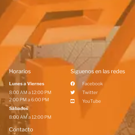
Horarios
Siguenos en las redes
Lunes a Viernes
Facebook
8:00 AM a 12:00 PM
Twitter
2:00 PM a 6:00 PM
YouTube
Sábados
8:00 AM a 12:00 PM
Contacto