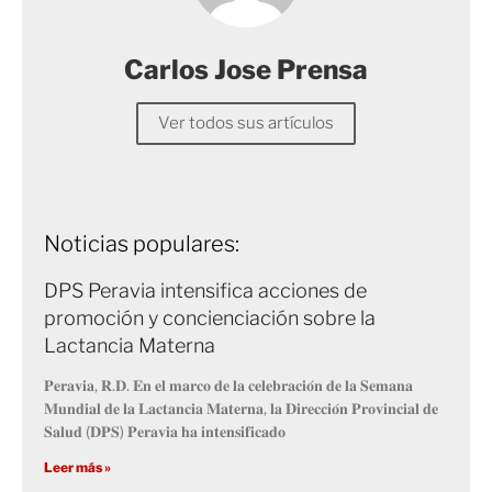
Carlos Jose Prensa
Ver todos sus artículos
Noticias populares:
DPS Peravia intensifica acciones de
promoción y concienciación sobre la
Lactancia Materna
𝐏𝐞𝐫𝐚𝐯𝐢𝐚, 𝐑.𝐃. 𝐄𝐧 𝐞𝐥 𝐦𝐚𝐫𝐜𝐨 𝐝𝐞 𝐥𝐚 𝐜𝐞𝐥𝐞𝐛𝐫𝐚𝐜𝐢𝐨́𝐧 𝐝𝐞 𝐥𝐚 𝐒𝐞𝐦𝐚𝐧𝐚
𝐌𝐮𝐧𝐝𝐢𝐚𝐥 𝐝𝐞 𝐥𝐚 𝐋𝐚𝐜𝐭𝐚𝐧𝐜𝐢𝐚 𝐌𝐚𝐭𝐞𝐫𝐧𝐚, 𝐥𝐚 𝐃𝐢𝐫𝐞𝐜𝐜𝐢𝐨́𝐧 𝐏𝐫𝐨𝐯𝐢𝐧𝐜𝐢𝐚𝐥 𝐝𝐞
𝐒𝐚𝐥𝐮𝐝 (𝐃𝐏𝐒) 𝐏𝐞𝐫𝐚𝐯𝐢𝐚 𝐡𝐚 𝐢𝐧𝐭𝐞𝐧𝐬𝐢𝐟𝐢𝐜𝐚𝐝𝐨
Leer más »