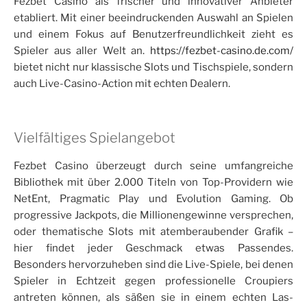
Fezbet Casino als frischer und innovativer Anbieter
etabliert. Mit einer beeindruckenden Auswahl an Spielen
und einem Fokus auf Benutzerfreundlichkeit zieht es
Spieler aus aller Welt an.
https://fezbet-casino.de.com/
bietet nicht nur klassische Slots und Tischspiele, sondern
auch Live-Casino-Action mit echten Dealern.
Vielfältiges Spielangebot
Fezbet Casino überzeugt durch seine umfangreiche
Bibliothek mit über 2.000 Titeln von Top-Providern wie
NetEnt, Pragmatic Play und Evolution Gaming. Ob
progressive Jackpots, die Millionengewinne versprechen,
oder thematische Slots mit atemberaubender Grafik –
hier findet jeder Geschmack etwas Passendes.
Besonders hervorzuheben sind die Live-Spiele, bei denen
Spieler in Echtzeit gegen professionelle Croupiers
antreten können, als säßen sie in einem echten Las-