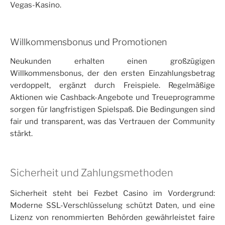
Vegas-Kasino.
Willkommensbonus und Promotionen
Neukunden erhalten einen großzügigen
Willkommensbonus, der den ersten Einzahlungsbetrag
verdoppelt, ergänzt durch Freispiele. Regelmäßige
Aktionen wie Cashback-Angebote und Treueprogramme
sorgen für langfristigen Spielspaß. Die Bedingungen sind
fair und transparent, was das Vertrauen der Community
stärkt.
Sicherheit und Zahlungsmethoden
Sicherheit steht bei Fezbet Casino im Vordergrund:
Moderne SSL-Verschlüsselung schützt Daten, und eine
Lizenz von renommierten Behörden gewährleistet faire