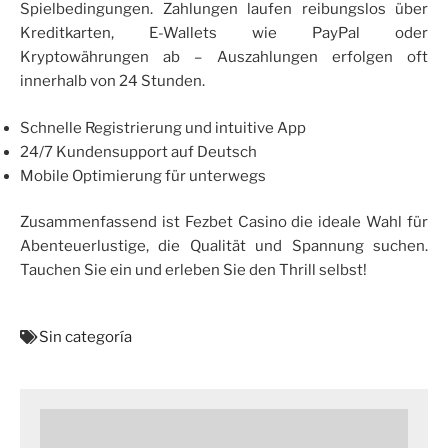
Spielbedingungen. Zahlungen laufen reibungslos über
Kreditkarten, E-Wallets wie PayPal oder
Kryptowährungen ab – Auszahlungen erfolgen oft
innerhalb von 24 Stunden.
Schnelle Registrierung und intuitive App
24/7 Kundensupport auf Deutsch
Mobile Optimierung für unterwegs
Zusammenfassend ist Fezbet Casino die ideale Wahl für
Abenteuerlustige, die Qualität und Spannung suchen.
Tauchen Sie ein und erleben Sie den Thrill selbst!
Sin categoría