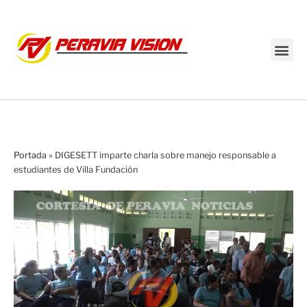
Transmisión en vivo
Portada
»
DIGESETT imparte charla sobre manejo responsable a
estudiantes de Villa Fundación