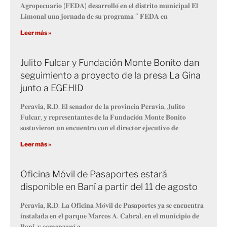
𝐀𝐠𝐫𝐨𝐩𝐞𝐜𝐮𝐚𝐫𝐢𝐨 (𝐅𝐄𝐃𝐀) 𝐝𝐞𝐬𝐚𝐫𝐫𝐨𝐥𝐥𝐨́ 𝐞𝐧 𝐞𝐥 𝐝𝐢𝐬𝐭𝐫𝐢𝐭𝐨 𝐦𝐮𝐧𝐢𝐜𝐢𝐩𝐚𝐥 𝐄𝐥
𝐋𝐢𝐦𝐨𝐧𝐚𝐥 𝐮𝐧𝐚 𝐣𝐨𝐫𝐧𝐚𝐝𝐚 𝐝𝐞 𝐬𝐮 𝐩𝐫𝐨𝐠𝐫𝐚𝐦𝐚 “ 𝐅𝐄𝐃𝐀 𝐞𝐧
Leer más »
Julito Fulcar y Fundación Monte Bonito dan
seguimiento a proyecto de la presa La Gina
junto a EGEHID
𝐏𝐞𝐫𝐚𝐯𝐢𝐚, 𝐑.𝐃. 𝐄𝐥 𝐬𝐞𝐧𝐚𝐝𝐨𝐫 𝐝𝐞 𝐥𝐚 𝐩𝐫𝐨𝐯𝐢𝐧𝐜𝐢𝐚 𝐏𝐞𝐫𝐚𝐯𝐢𝐚, 𝐉𝐮𝐥𝐢𝐭𝐨
𝐅𝐮𝐥𝐜𝐚𝐫, 𝐲 𝐫𝐞𝐩𝐫𝐞𝐬𝐞𝐧𝐭𝐚𝐧𝐭𝐞𝐬 𝐝𝐞 𝐥𝐚 𝐅𝐮𝐧𝐝𝐚𝐜𝐢𝐨́𝐧 𝐌𝐨𝐧𝐭𝐞 𝐁𝐨𝐧𝐢𝐭𝐨
𝐬𝐨𝐬𝐭𝐮𝐯𝐢𝐞𝐫𝐨𝐧 𝐮𝐧 𝐞𝐧𝐜𝐮𝐞𝐧𝐭𝐫𝐨 𝐜𝐨𝐧 𝐞𝐥 𝐝𝐢𝐫𝐞𝐜𝐭𝐨𝐫 𝐞𝐣𝐞𝐜𝐮𝐭𝐢𝐯𝐨 𝐝𝐞
Leer más »
Oficina Móvil de Pasaportes estará
disponible en Baní a partir del 11 de agosto
𝐏𝐞𝐫𝐚𝐯𝐢𝐚, 𝐑.𝐃. 𝐋𝐚 𝐎𝐟𝐢𝐜𝐢𝐧𝐚 𝐌𝐨́𝐯𝐢𝐥 𝐝𝐞 𝐏𝐚𝐬𝐚𝐩𝐨𝐫𝐭𝐞𝐬 𝐲𝐚 𝐬𝐞 𝐞𝐧𝐜𝐮𝐞𝐧𝐭𝐫𝐚
𝐢𝐧𝐬𝐭𝐚𝐥𝐚𝐝𝐚 𝐞𝐧 𝐞𝐥 𝐩𝐚𝐫𝐪𝐮𝐞 𝐌𝐚𝐫𝐜𝐨𝐬 𝐀. 𝐂𝐚𝐛𝐫𝐚𝐥, 𝐞𝐧 𝐞𝐥 𝐦𝐮𝐧𝐢𝐜𝐢𝐩𝐢𝐨 𝐝𝐞
𝐁𝐚𝐧𝐢́, 𝐲 𝐜𝐨𝐦𝐞𝐧𝐳𝐚𝐫𝐚́ 𝐚