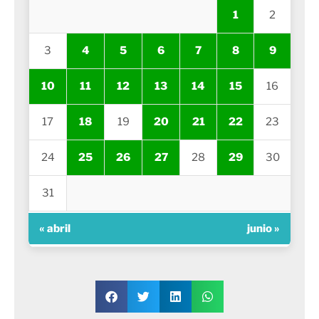
1
2
3
4
5
6
7
8
9
10
11
12
13
14
15
16
17
18
19
20
21
22
23
24
25
26
27
28
29
30
31
« abril
junio »