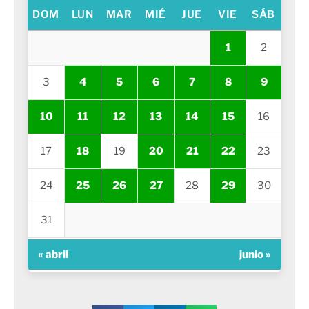
DOM
LUN
MAR
MIÉ
JUE
VIE
SÁB
1
2
3
4
5
6
7
8
9
10
11
12
13
14
15
16
17
18
19
20
21
22
23
24
25
26
27
28
29
30
31
« abril
junio »