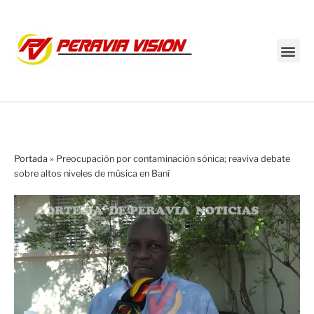
Transmisión en vivo
Portada
»
Preocupación por contaminación sónica; reaviva debate
sobre altos niveles de música en Baní