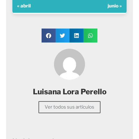
« abril
junio »
Luisana Lora Perello
Ver todos sus artículos