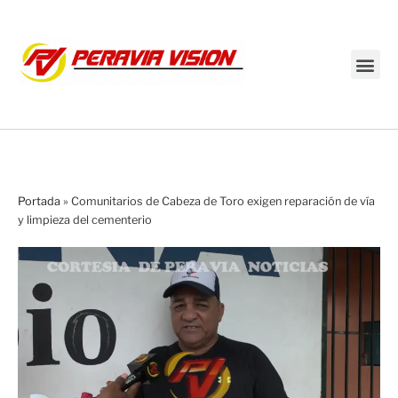
Transmisión en vivo
Portada
»
Comunitarios de Cabeza de Toro exigen reparación de vía
y limpieza del cementerio