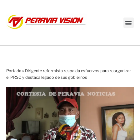
Transmisión en vivo
Portada
»
Dirigente reformista respalda esfuerzos para reorganizar
el PRSC y destaca legado de sus gobiernos