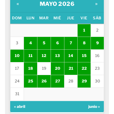
MAYO 2026
«
»
DOM
LUN
MAR
MIÉ
JUE
VIE
SÁB
1
2
3
4
5
6
7
8
9
10
11
12
13
14
15
16
17
18
19
20
21
22
23
24
25
26
27
28
29
30
31
« abril
junio »