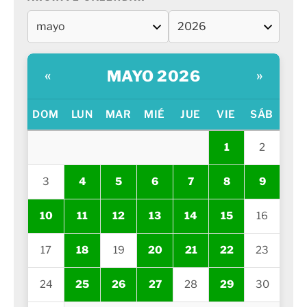
MAYO 2026
«
»
DOM
LUN
MAR
MIÉ
JUE
VIE
SÁB
1
2
3
4
5
6
7
8
9
10
11
12
13
14
15
16
17
18
19
20
21
22
23
24
25
26
27
28
29
30