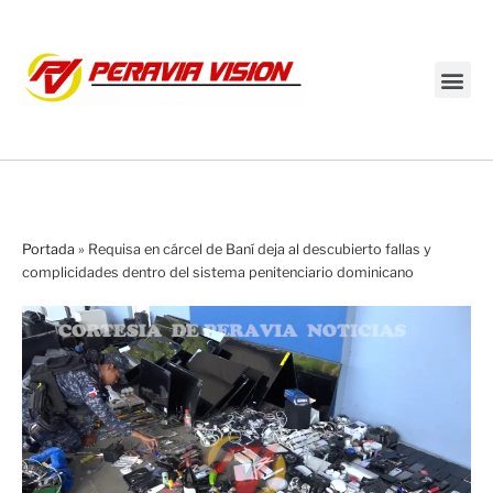
Transmisión en vivo
Portada
»
Requisa en cárcel de Baní deja al descubierto fallas y
complicidades dentro del sistema penitenciario dominicano