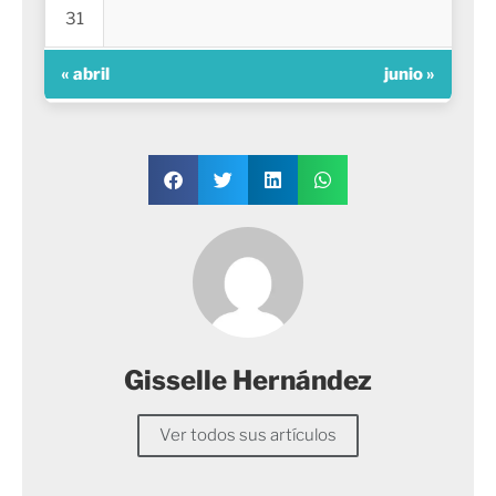
31
« abril
junio »
Gisselle Hernández
Ver todos sus artículos