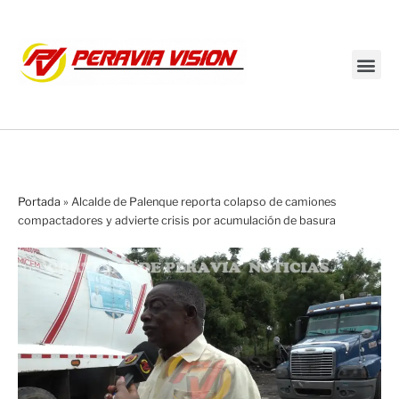
Transmisión en vivo
Portada
»
Alcalde de Palenque reporta colapso de camiones
compactadores y advierte crisis por acumulación de basura