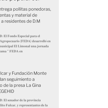
trega pollitas ponedoras,
entas y material de
 a residentes de D.M
𝐃. 𝐄𝐥 𝐅𝐨𝐧𝐝𝐨 𝐄𝐬𝐩𝐞𝐜𝐢𝐚𝐥 𝐩𝐚𝐫𝐚 𝐞𝐥
 𝐀𝐠𝐫𝐨𝐩𝐞𝐜𝐮𝐚𝐫𝐢𝐨 (𝐅𝐄𝐃𝐀) 𝐝𝐞𝐬𝐚𝐫𝐫𝐨𝐥𝐥𝐨́ 𝐞𝐧
 𝐦𝐮𝐧𝐢𝐜𝐢𝐩𝐚𝐥 𝐄𝐥 𝐋𝐢𝐦𝐨𝐧𝐚𝐥 𝐮𝐧𝐚 𝐣𝐨𝐫𝐧𝐚𝐝𝐚
𝐫𝐚𝐦𝐚 “ 𝐅𝐄𝐃𝐀 𝐞𝐧
Fulcar y Fundación Monte
dan seguimiento a
o de la presa La Gina
 EGEHID
𝐃. 𝐄𝐥 𝐬𝐞𝐧𝐚𝐝𝐨𝐫 𝐝𝐞 𝐥𝐚 𝐩𝐫𝐨𝐯𝐢𝐧𝐜𝐢𝐚
𝐢𝐭𝐨 𝐅𝐮𝐥𝐜𝐚𝐫, 𝐲 𝐫𝐞𝐩𝐫𝐞𝐬𝐞𝐧𝐭𝐚𝐧𝐭𝐞𝐬 𝐝𝐞 𝐥𝐚