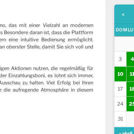
«
sino, das mit einer Vielzahl an modernen
DOM
LU
s Besondere daran ist, dass die Plattform
rn eine intuitive Bedienung ermöglicht.
n oberster Stelle, damit Sie sich voll und
3
4
igen Aktionen nutzen, die regelmäßig für
10
1
der Einzahlungsboni, es lohnt sich immer,
sschau zu halten. Viel Erfolg bei Ihren
17
1
e die aufregende Atmosphäre in diesem
24
2
31
« abril