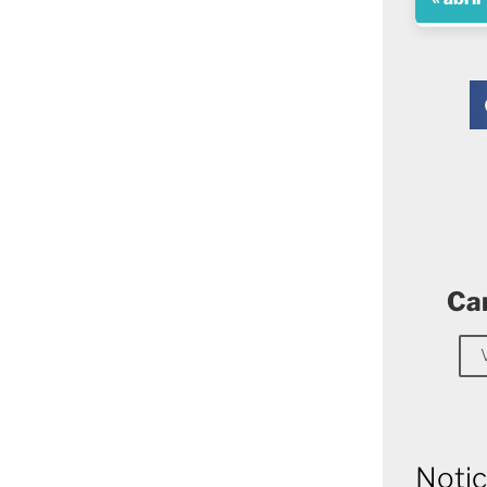
Car
Notic