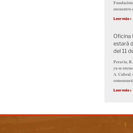
𝐅𝐮𝐧𝐝𝐚𝐜𝐢𝐨́𝐧
𝐞𝐧𝐜𝐮𝐞𝐧𝐭𝐫𝐨 𝐜
Leer más »
Oficina
estará d
del 11 
𝐏𝐞𝐫𝐚𝐯𝐢𝐚, 𝐑.
𝐲𝐚 𝐬𝐞 𝐞𝐧𝐜𝐮𝐞
𝐀. 𝐂𝐚𝐛𝐫𝐚𝐥, 
𝐜𝐨𝐦𝐞𝐧𝐳𝐚𝐫𝐚́
Leer más »