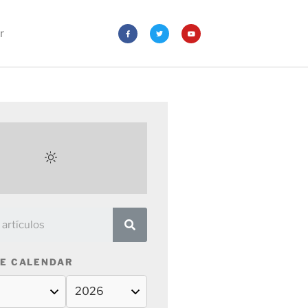
r
E CALENDAR