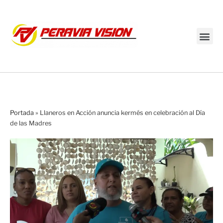
Transmisión en vivo
Portada
»
Llaneros en Acción anuncia kermés en celebración al Día
de las Madres