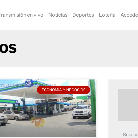
Transmisión en vivo
Noticias
Deportes
Lotería
Accede
IOS
ECONOMÍA Y NEGOCIOS