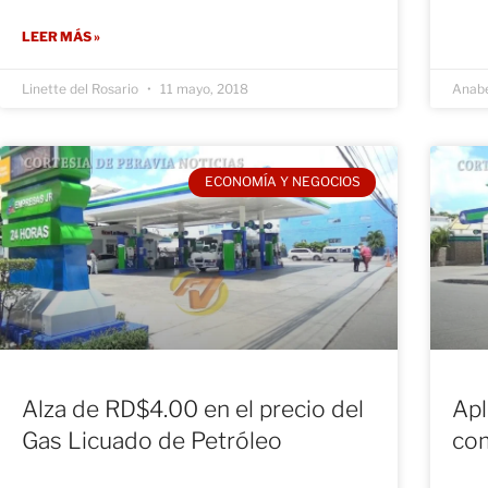
LEER MÁS »
Linette del Rosario
11 mayo, 2018
Anabe
ECONOMÍA Y NEGOCIOS
Alza de RD$4.00 en el precio del
Apl
Gas Licuado de Petróleo
co