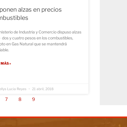
ponen alzas en precios
mbustibles
nisterio de Industria y Comercio dispuso alzas
 dos y cuatro pesos en los combustibles,
pto en Gas Natural que se mantendrá
iable.
 MÁS »
llys Lucia Reyes
21 abril, 2018
7
8
9