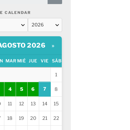
E CALENDAR
AGOSTO 2026
»
N
MAR
MIÉ
JUE
VIE
SÁB
1
7
4
5
6
8
0
11
12
13
14
15
7
18
19
20
21
22