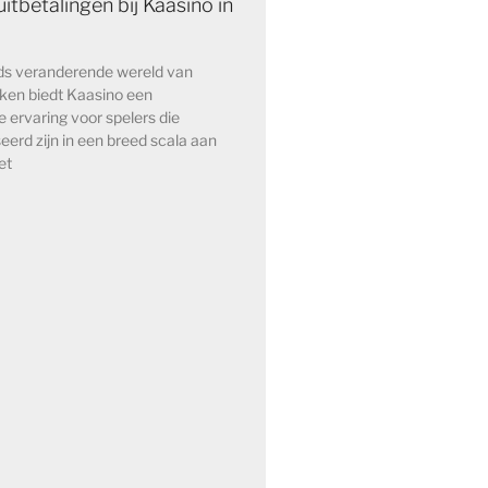
itbetalingen bij Kaasino in
eds veranderende wereld van
kken biedt Kaasino een
e ervaring voor spelers die
eerd zijn in een breed scala aan
et