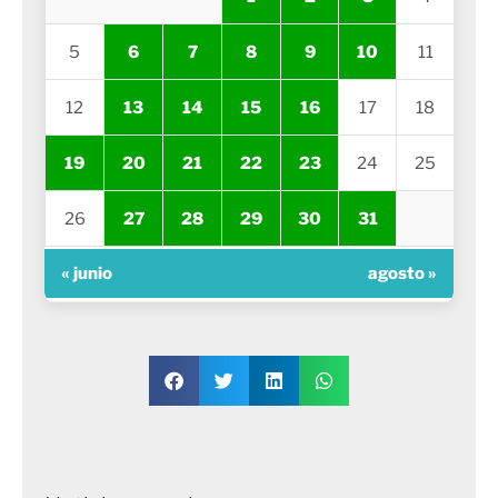
5
6
7
8
9
10
11
12
13
14
15
16
17
18
19
20
21
22
23
24
25
26
27
28
29
30
31
« junio
agosto »