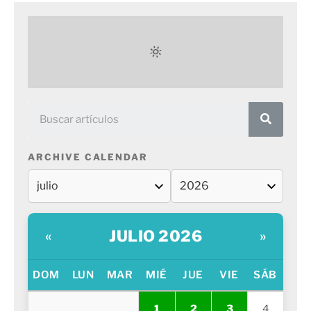
ARCHIVE CALENDAR
JULIO 2026
«
»
DOM
LUN
MAR
MIÉ
JUE
VIE
SÁB
1
2
3
4