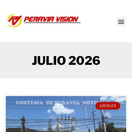
Transmisión en vivo
JULIO 2026
LOCALES