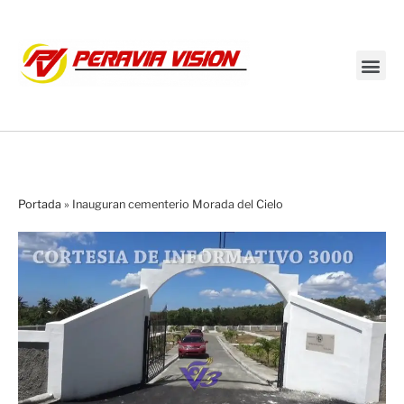
Transmisión en vivo
Portada
»
Inauguran cementerio Morada del Cielo