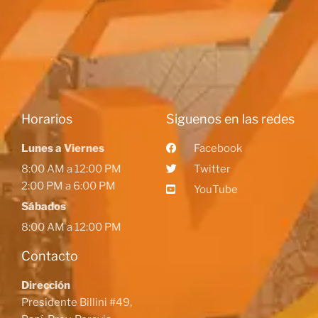
Horarios
Siguenos en las redes
Lunes a Viernes
Facebook
8:00 AM a 12:00 PM
Twitter
2:00 PM a 6:00 PM
YouTube
Sábados
8:00 AM a 12:00 PM
Contacto
Dirección
Presidente Billini #49,