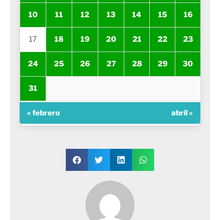
10
11
12
13
14
15
16
17
18
19
20
21
22
23
24
25
26
27
28
29
30
31
« febrero
abril »