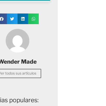
Wender Made
Ver todos sus artículos
ias populares: