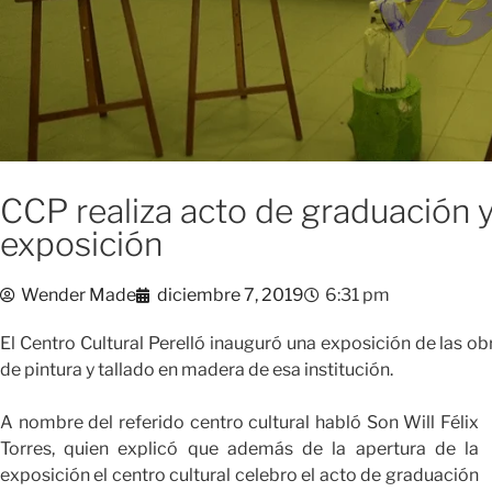
CCP realiza acto de graduación 
exposición
Wender Made
diciembre 7, 2019
6:31 pm
El Centro Cultural Perelló inauguró una exposición de las ob
de pintura y tallado en madera de esa institución.
A nombre del referido centro cultural habló Son Will Félix
Torres, quien explicó que además de la apertura de la
exposición el centro cultural celebro el acto de graduación