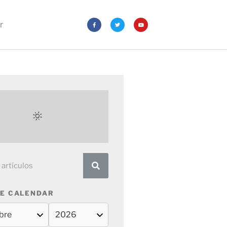
r
E CALENDAR