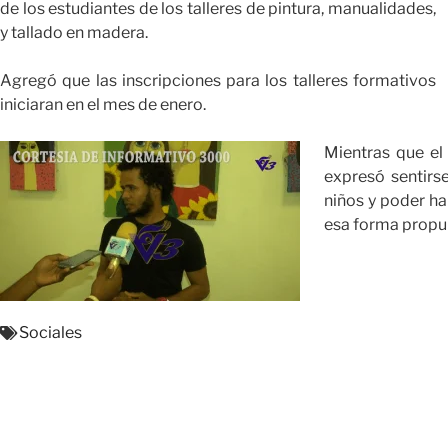
de los estudiantes de los talleres de pintura, manualidades,
y tallado en madera.
Agregó que las inscripciones para los talleres formativos
iniciaran en el mes de enero.
Mientras que el 
expresó sentirs
niños y poder h
esa forma propuls
Sociales