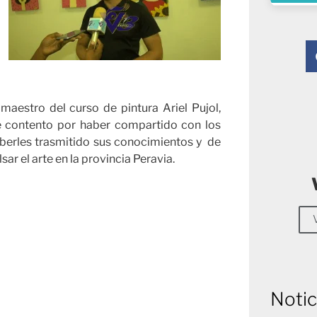
maestro del curso de pintura Ariel Pujol,
e contento por haber compartido con los
aberles trasmitido sus conocimientos y de
ar el arte en la provincia Peravia.
Notic