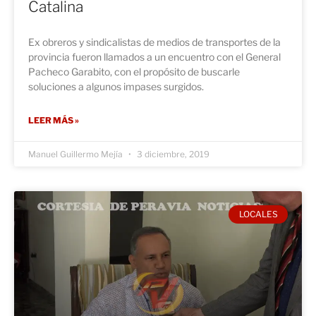
Catalina
Ex obreros y sindicalistas de medios de transportes de la
provincia fueron llamados a un encuentro con el General
Pacheco Garabito, con el propósito de buscarle
soluciones a algunos impases surgidos.
LEER MÁS »
Manuel Guillermo Mejía
3 diciembre, 2019
LOCALES