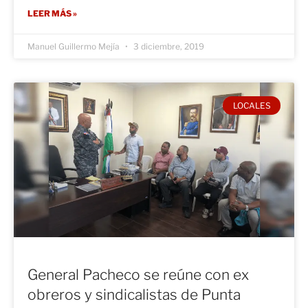
LEER MÁS »
Manuel Guillermo Mejía
3 diciembre, 2019
LOCALES
General Pacheco se reúne con ex
obreros y sindicalistas de Punta