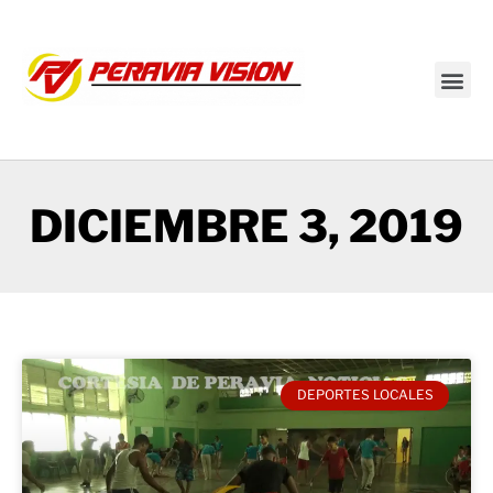
Transmisión en vivo
DICIEMBRE 3, 2019
DEPORTES LOCALES