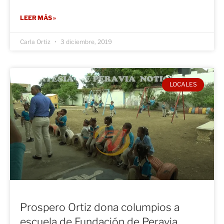
LEER MÁS »
Carla Ortiz
3 diciembre, 2019
LOCALES
Prospero Ortiz dona columpios a
escuela de Fundación de Peravia.