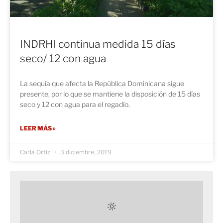
INDRHI continua medida 15 días
seco/ 12 con agua
La sequía que afecta la República Dominicana sigue
presente, por lo que se mantiene la disposición de 15 días
seco y 12 con agua para el regadío.
LEER MÁS »
Carla Ortiz
3 diciembre, 2019