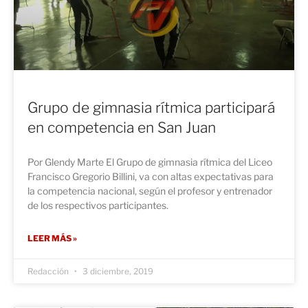
Grupo de gimnasia rítmica participará
en competencia en San Juan
Por Glendy Marte El Grupo de gimnasia rítmica del Liceo
Francisco Gregorio Billini, va con altas expectativas para
la competencia nacional, según el profesor y entrenador
de los respectivos participantes.
LEER MÁS »
Redacción
3 diciembre, 2019