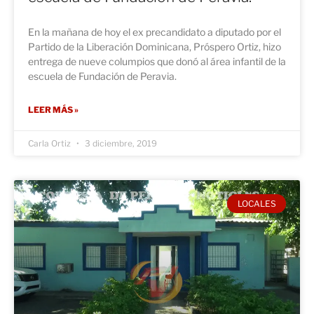
En la mañana de hoy el ex precandidato a diputado por el
Partido de la Liberación Dominicana, Próspero Ortiz, hizo
entrega de nueve columpios que donó al área infantil de la
escuela de Fundación de Peravia.
LEER MÁS »
Carla Ortiz
3 diciembre, 2019
LOCALES