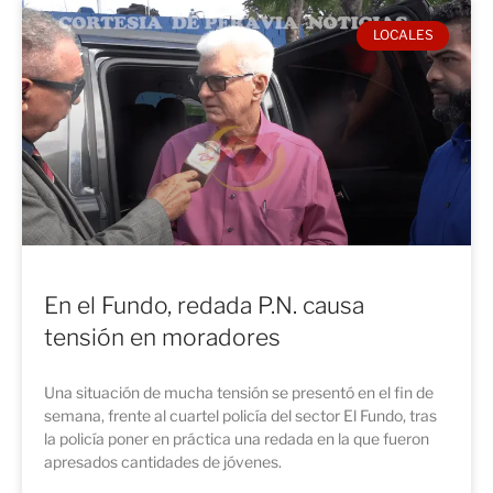
LOCALES
En el Fundo, redada P.N. causa
tensión en moradores
Una situación de mucha tensión se presentó en el fin de
semana, frente al cuartel policía del sector El Fundo, tras
la policía poner en práctica una redada en la que fueron
apresados cantidades de jóvenes.