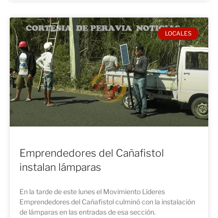
LOCALES
Emprendedores del Cañafistol
instalan lámparas
En la tarde de este lunes el Movimiento Líderes
Emprendedores del Cañafistol culminó con la instalación
de lámparas en las entradas de esa sección.