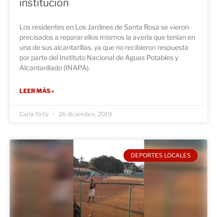
institución
Los residentes en Los Jardines de Santa Rosa se vieron
precisados a reparar ellos mismos la avería que tenían en
una de sus alcantarillas, ya que no recibieron respuesta
por parte del Instituto Nacional de Aguas Potables y
Alcantarillado (INAPA).
LEER MÁS »
Carla Ortiz
26 diciembre, 2019
DEPORTES LOCALES