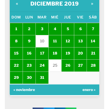
DICIEMBRE 2019
«
»
DOM
LUN
MAR
MIÉ
JUE
VIE
SÁB
1
2
3
4
5
6
7
8
9
10
11
12
13
14
15
16
17
18
19
20
21
22
23
24
25
26
27
28
29
30
31
« noviembre
enero »