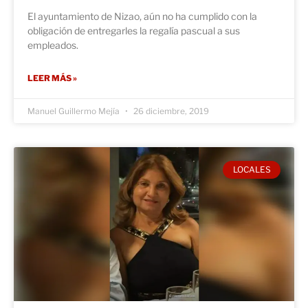
El ayuntamiento de Nizao, aún no ha cumplido con la
obligación de entregarles la regalía pascual a sus
empleados.
LEER MÁS »
Manuel Guillermo Mejía
26 diciembre, 2019
LOCALES