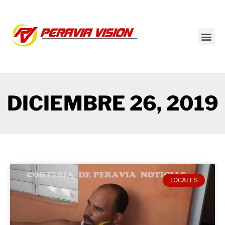
Transmisión en vivo
DICIEMBRE 26, 2019
LOCALES