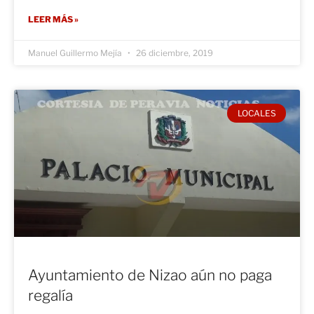
LEER MÁS »
Manuel Guillermo Mejía
26 diciembre, 2019
LOCALES
Ayuntamiento de Nizao aún no paga
regalía