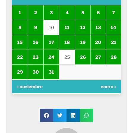
1
2
3
4
5
6
7
8
9
10
11
12
13
14
15
16
17
18
19
20
21
22
23
24
25
26
27
28
29
30
31
« noviembre
enero »