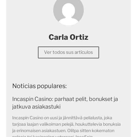
Carla Ortiz
Ver todos sus artículos
Noticias populares:
Incaspin Casino: parhaat pelit, bonukset ja
jatkuva asiakastuki
Incaspin Casino on uusi ja jännittävä pelialusta, joka
tarjoaa laajan valikoiman pelejä, houkuttelevia bonuksia
ja erinomaisen asiakastuen. Olitpa sitten kokematon
pelaaja tai kasinoalan veteraani, IncaSpin