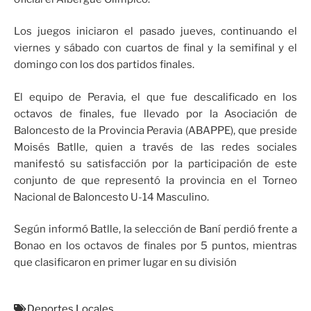
Los juegos iniciaron el pasado jueves, continuando el
viernes y sábado con cuartos de final y la semifinal y el
domingo con los dos partidos finales.
El equipo de Peravia, el que fue descalificado en los
octavos de finales, fue llevado por la Asociación de
Baloncesto de la Provincia Peravia (ABAPPE), que preside
Moisés Batlle, quien a través de las redes sociales
manifestó su satisfacción por la participación de este
conjunto de que representó la provincia en el Torneo
Nacional de Baloncesto U-14 Masculino.
Según informó Batlle, la selección de Baní perdió frente a
Bonao en los octavos de finales por 5 puntos, mientras
que clasificaron en primer lugar en su división
Deportes Locales