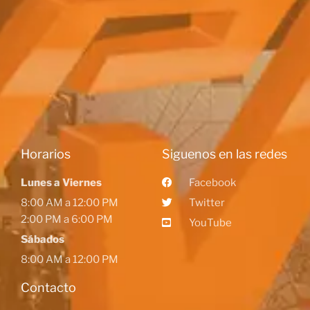
Horarios
Siguenos en las redes
Lunes a Viernes
Facebook
8:00 AM a 12:00 PM
Twitter
2:00 PM a 6:00 PM
YouTube
Sábados
8:00 AM a 12:00 PM
Contacto