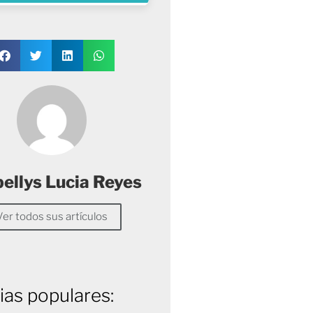
ellys Lucia Reyes
Ver todos sus artículos
ias populares: