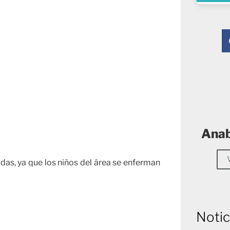
Anab
adas, ya que los niños del área se enferman
Notic