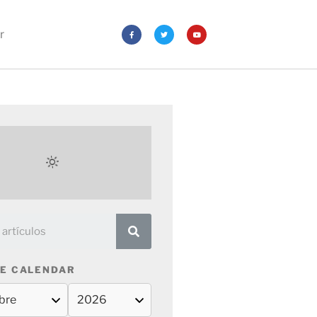
r
E CALENDAR