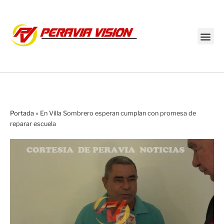
Transmisión en vivo
Portada
»
En Villa Sombrero esperan cumplan con promesa de
reparar escuela