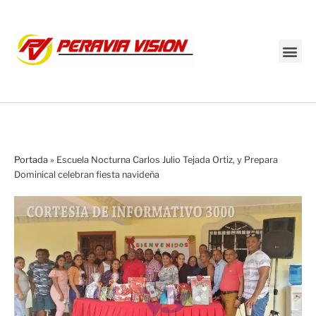
Transmisión en vivo
Portada
»
Escuela Nocturna Carlos Julio Tejada Ortiz, y Prepara
Dominical celebran fiesta navideña