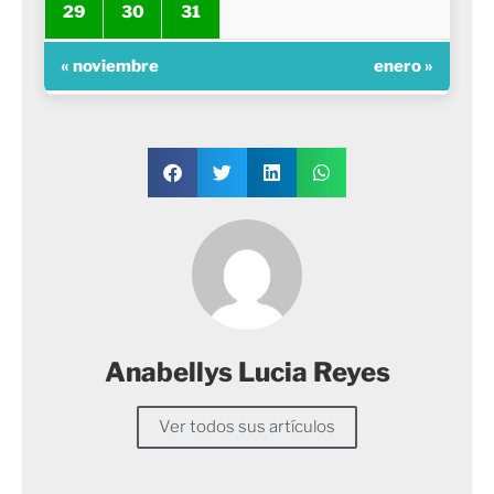
29
30
31
« noviembre
enero »
Anabellys Lucia Reyes
Ver todos sus artículos