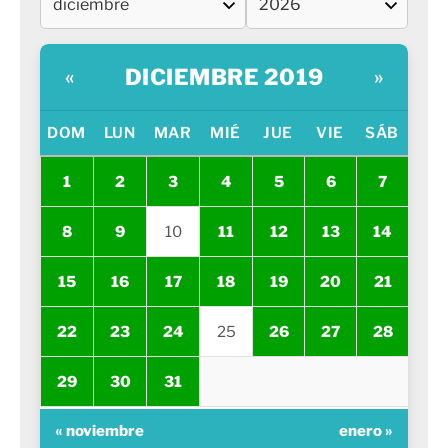
DICIEMBRE 2019
«
»
DOM
LUN
MAR
MIÉ
JUE
VIE
SÁB
1
2
3
4
5
6
7
8
9
10
11
12
13
14
15
16
17
18
19
20
21
22
23
24
25
26
27
28
29
30
31
« noviembre
enero »