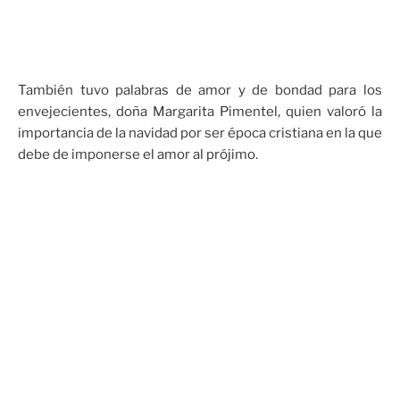
También tuvo palabras de amor y de bondad para los
envejecientes, doña Margarita Pimentel, quien valoró la
importancia de la navidad por ser época cristiana en la que
debe de imponerse el amor al prójimo.