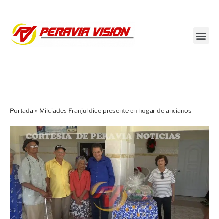
Transmisión en vivo
Portada
»
Milciades Franjul dice presente en hogar de ancianos