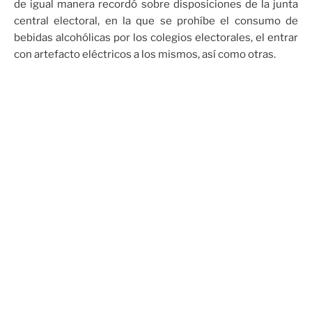
de igual manera recordó sobre disposiciones de la junta
central electoral, en la que se prohíbe el consumo de
bebidas alcohólicas por los colegios electorales, el entrar
con artefacto eléctricos a los mismos, así como otras.