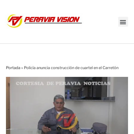
Transmisión en vivo
Portada
»
Policía anuncia construcción de cuartel en el Carretón