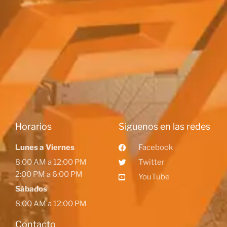
Horarios
Siguenos en las redes
Lunes a Viernes
Facebook
8:00 AM a 12:00 PM
Twitter
2:00 PM a 6:00 PM
YouTube
Sábados
8:00 AM a 12:00 PM
Contacto