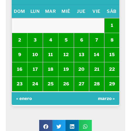
DOM
LUN
MAR
MIÉ
JUE
VIE
SÁB
1
2
3
4
5
6
7
8
9
10
11
12
13
14
15
16
17
18
19
20
21
22
23
24
25
26
27
28
29
« enero
marzo »