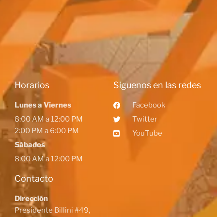
Horarios
Siguenos en las redes
Lunes a Viernes
Facebook
8:00 AM a 12:00 PM
Twitter
2:00 PM a 6:00 PM
YouTube
Sábados
8:00 AM a 12:00 PM
Contacto
Dirección
Presidente Billini #49,