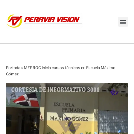
Transmisión en vivo
Portada
»
MEPROC inicia cursos técnicos en Escuela Máximo
Gómez