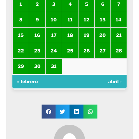
1
2
3
4
5
6
7
8
9
10
11
12
13
14
15
16
17
18
19
20
21
22
23
24
25
26
27
28
29
30
31
« febrero
abril »