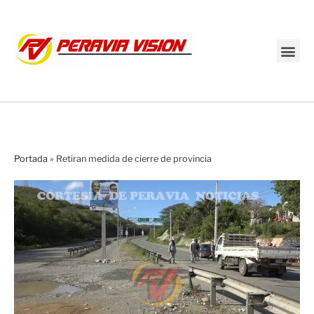
Transmisión en vivo
Portada
»
Retiran medida de cierre de provincia