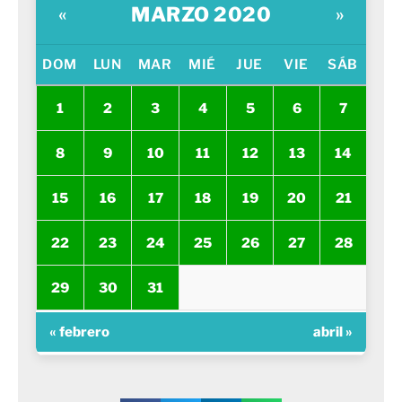
MARZO 2020
«
»
DOM
LUN
MAR
MIÉ
JUE
VIE
SÁB
1
2
3
4
5
6
7
8
9
10
11
12
13
14
15
16
17
18
19
20
21
22
23
24
25
26
27
28
29
30
31
« febrero
abril »