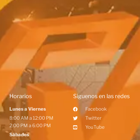
Horarios
Siguenos en las redes
Lunes a Viernes
Facebook
8:00 AM a 12:00 PM
Twitter
2:00 PM a 6:00 PM
YouTube
Sábados