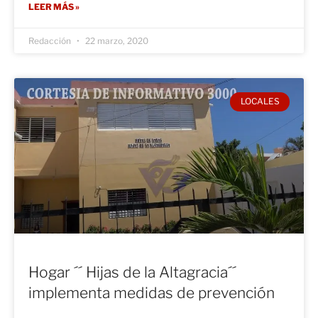
LEER MÁS »
Redacción
22 marzo, 2020
LOCALES
Hogar ´´ Hijas de la Altagracia´´
implementa medidas de prevención