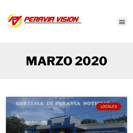
Transmisión en vivo
MARZO 2020
LOCALES