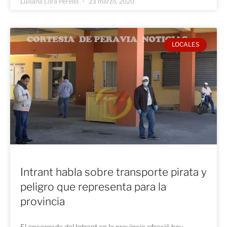
Luisana Lora Perello
23 marzo, 2020
LOCALES
Intrant habla sobre transporte pirata y
peligro que representa para la
provincia
El encargado del Intrant en la provincia ofreció hoy