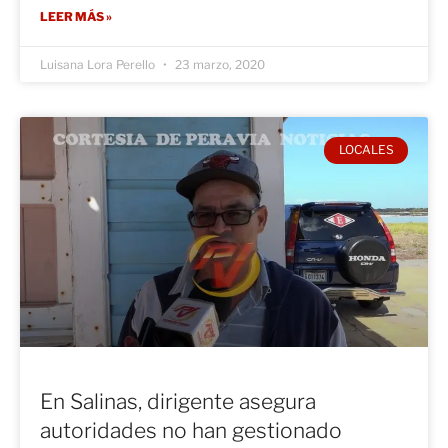
LEER MÁS »
Luisana Lora Perello
23 marzo, 2020
LOCALES
En Salinas, dirigente asegura
autoridades no han gestionado