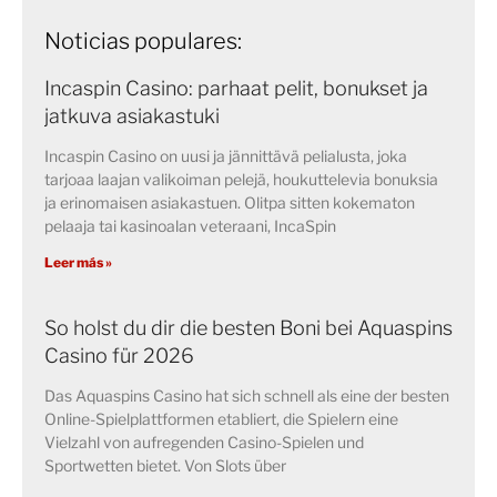
Noticias populares:
Incaspin Casino: parhaat pelit, bonukset ja
jatkuva asiakastuki
Incaspin Casino on uusi ja jännittävä pelialusta, joka
tarjoaa laajan valikoiman pelejä, houkuttelevia bonuksia
ja erinomaisen asiakastuen. Olitpa sitten kokematon
pelaaja tai kasinoalan veteraani, IncaSpin
Leer más »
So holst du dir die besten Boni bei Aquaspins
Casino für 2026
Das Aquaspins Casino hat sich schnell als eine der besten
Online-Spielplattformen etabliert, die Spielern eine
Vielzahl von aufregenden Casino-Spielen und
Sportwetten bietet. Von Slots über