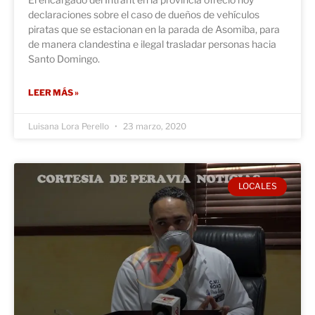
declaraciones sobre el caso de dueños de vehículos
piratas que se estacionan en la parada de Asomiba, para
de manera clandestina e ilegal trasladar personas hacia
Santo Domingo.
LEER MÁS »
Luisana Lora Perello
23 marzo, 2020
LOCALES