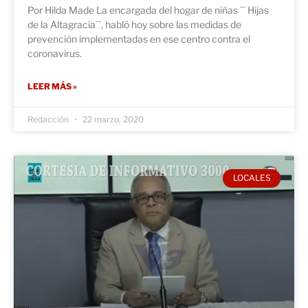
Por Hilda Made La encargada del hogar de niñas ´´ Hijas
de la Altagracia´´, habló hoy sobre las medidas de
prevención implementadas en ese centro contra el
coronavirus.
LEER MÁS »
Redacción
22 marzo, 2020
LOCALES