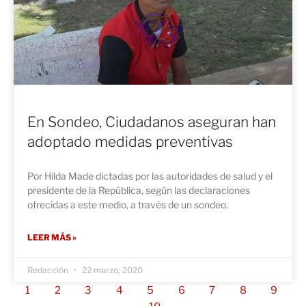
En Sondeo, Ciudadanos aseguran han
adoptado medidas preventivas
Por Hilda Made dictadas por las autoridades de salud y el
presidente de la República, según las declaraciones
ofrecidas a este medio, a través de un sondeo.
LEER MÁS »
Redacción
22 marzo, 2020
1
2
3
4
5
6
7
8
9