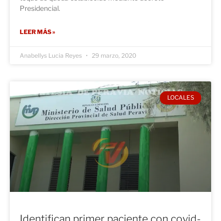
Presidencial.
LEER MÁS »
Anabellys Lucia Reyes
29 marzo, 2020
LOCALES
Identifican primer paciente con covid-