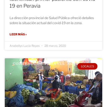
19 en Peravia
La dirección provincial de Salud Pública ofreció detalles
sobre la situación actual del covid-19 en la zona.
LEER MÁS »
Anabellys Lucia Reyes
28 marzo, 2020
LOCALES