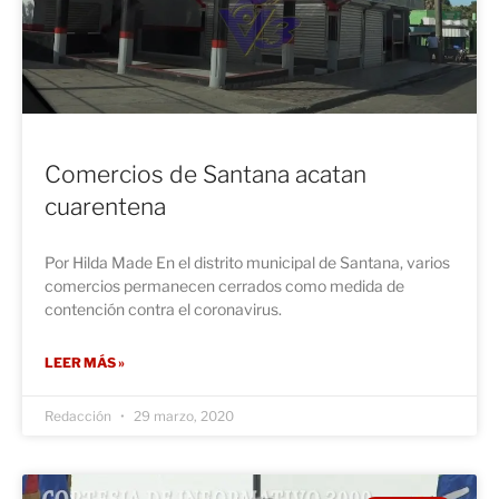
Comercios de Santana acatan
cuarentena
Por Hilda Made En el distrito municipal de Santana, varios
comercios permanecen cerrados como medida de
contención contra el coronavirus.
LEER MÁS »
Redacción
29 marzo, 2020