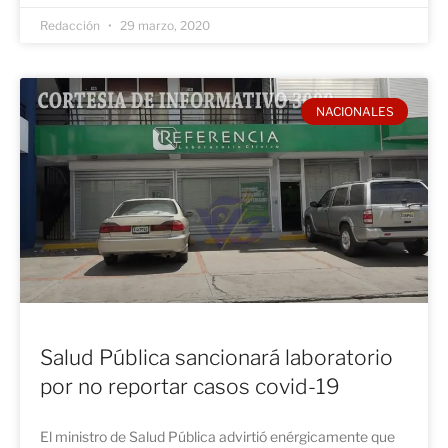
Redacción
29 marzo, 2020
NACIONALES
Salud Pública sancionará laboratorio
por no reportar casos covid-19
El ministro de Salud Pública advirtió enérgicamente que