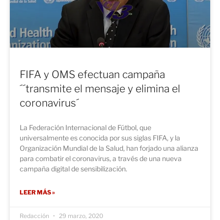
FIFA y OMS efectuan campaña
´´transmite el mensaje y elimina el
coronavirus´
La Federación Internacional de Fútbol, que ​
universalmente es conocida por sus siglas FIFA, y la
Organización Mundial de la Salud, han forjado una alianza
para combatir el coronavirus, a través de una nueva
campaña digital de sensibilización.
LEER MÁS »
Redacción
29 marzo, 2020