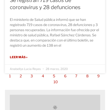
Se registran 719 casos de
coronavirus y 28 defunciones
El ministerio de Salud pública informó que se han
registrado 719 casos de coronavirus, 28 defunciones y 3
personas recuperadas. La información fue ofrecida por el
ministro de salud pública, Rafael Sánchez Cárdenas. Se
destaca que, en comparación con el último boletín, se
registró un aumento de 138 en el
LEER MÁS »
Anabellys Lucia Reyes
28 marzo, 2020
1
2
3
4
5
6
7
8
9
10