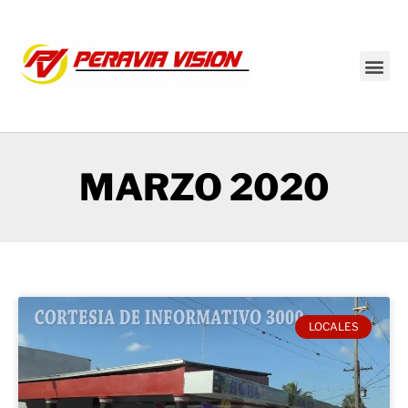
Transmisión en vivo
MARZO 2020
LOCALES