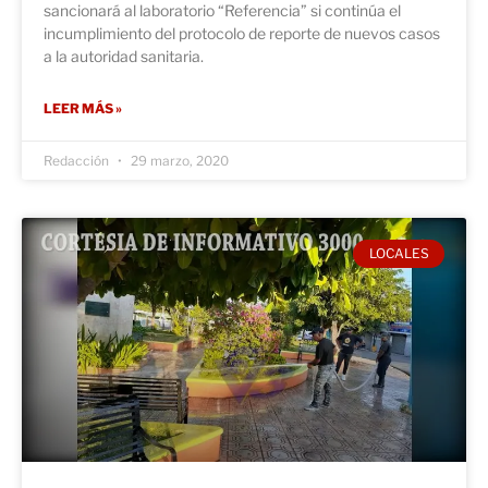
sancionará al laboratorio “Referencia” si continúa el
incumplimiento del protocolo de reporte de nuevos casos
a la autoridad sanitaria.
LEER MÁS »
Redacción
29 marzo, 2020
LOCALES