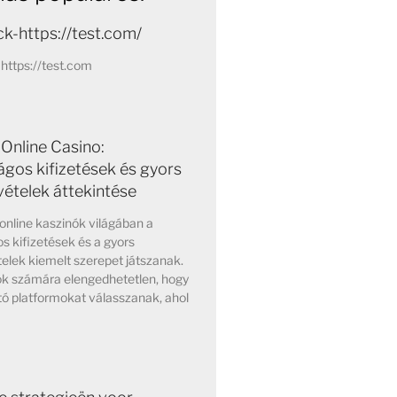
k-https://test.com/
https://test.com
Online Casino:
ágos kifizetések és gyors
vételek áttekintése
online kaszinók világában a
s kifizetések és a gyors
elek kiemelt szerepet játszanak.
ok számára elengedhetetlen, hogy
ó platformokat válasszanak, ahol