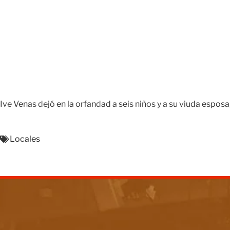
Ive Venas dejó en la orfandad a seis niños y a su viuda espo
Locales