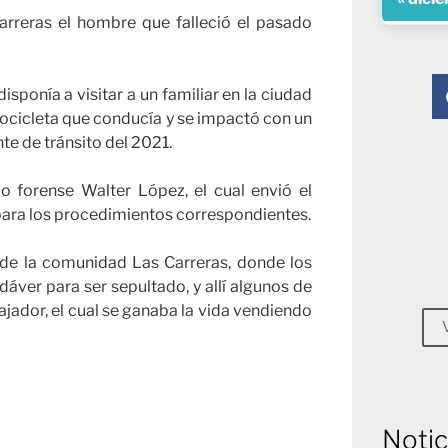
rreras el hombre que falleció el pasado
isponía a visitar a un familiar en la ciudad
tocicleta que conducía y se impactó con un
te de tránsito del 2021.
 forense Walter López, el cual envió el
 para los procedimientos correspondientes.
 de la comunidad Las Carreras, donde los
áver para ser sepultado, y allí algunos de
jador, el cual se ganaba la vida vendiendo
Notic