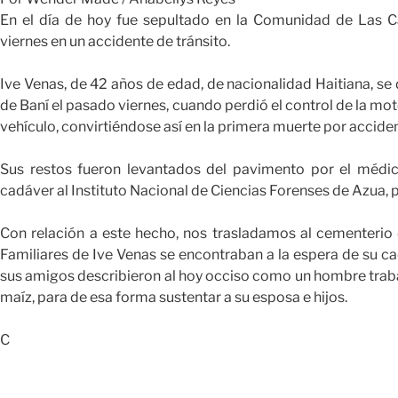
En el día de hoy fue sepultado en la Comunidad de Las Ca
viernes en un accidente de tránsito.
Ive Venas, de 42 años de edad, de nacionalidad Haitiana, se d
de Baní el pasado viernes, cuando perdió el control de la mo
vehículo, convirtiéndose así en la primera muerte por acciden
Sus restos fueron levantados del pavimento por el médico
cadáver al Instituto Nacional de Ciencias Forenses de Azua,
Con relación a este hecho, nos trasladamos al cementerio
Familiares de Ive Venas se encontraban a la espera de su cad
sus amigos describieron al hoy occiso como un hombre traba
maíz, para de esa forma sustentar a su esposa e hijos.
C