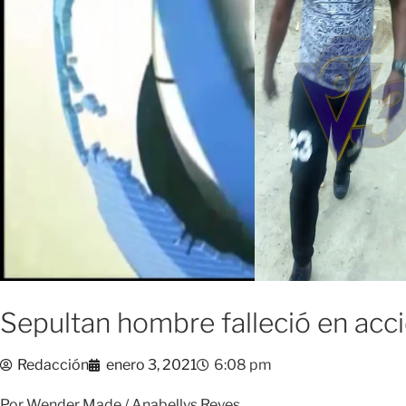
Sepultan hombre falleció en acci
Redacción
enero 3, 2021
6:08 pm
Por Wender Made / Anabellys Reyes