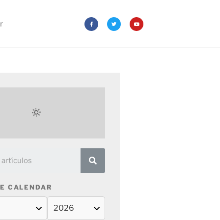
r
E CALENDAR