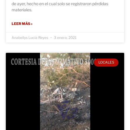
de ayer, hecho en el cual solo se registraron pérdidas
materiales.
LEER MÁS »
Anabellys Lucia Reyes
3 enero, 2021
LOCALES