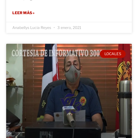
LEER MÁS »
Anabellys Lucia Reyes
3 enero, 2021
LOCALES