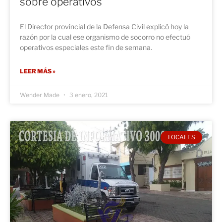
sobre operativos
El Director provincial de la Defensa Civil explicó hoy la
razón por la cual ese organismo de socorro no efectuó
operativos especiales este fin de semana.
LEER MÁS »
Wender Made
3 enero, 2021
LOCALES