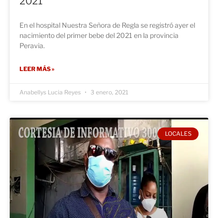
2021
En el hospital Nuestra Señora de Regla se registró ayer el
nacimiento del primer bebe del 2021 en la provincia
Peravia.
LEER MÁS »
Anabellys Lucia Reyes
3 enero, 2021
LOCALES