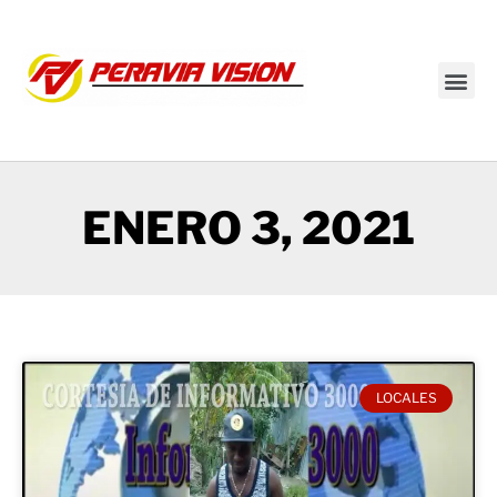
Transmisión en vivo
ENERO 3, 2021
LOCALES