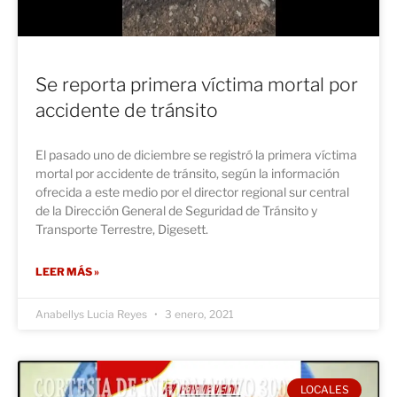
Se reporta primera víctima mortal por
accidente de tránsito
El pasado uno de diciembre se registró la primera víctima
mortal por accidente de tránsito, según la información
ofrecida a este medio por el director regional sur central
de la Dirección General de Seguridad de Tránsito y
Transporte Terrestre, Digesett.
LEER MÁS »
Anabellys Lucia Reyes
3 enero, 2021
LOCALES