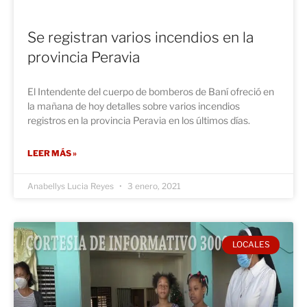
Se registran varios incendios en la
provincia Peravia
El Intendente del cuerpo de bomberos de Baní ofreció en
la mañana de hoy detalles sobre varios incendios
registros en la provincia Peravia en los últimos días.
LEER MÁS »
Anabellys Lucia Reyes
3 enero, 2021
LOCALES