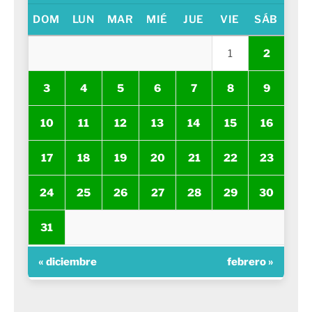
DOM
LUN
MAR
MIÉ
JUE
VIE
SÁB
1
2
3
4
5
6
7
8
9
10
11
12
13
14
15
16
17
18
19
20
21
22
23
24
25
26
27
28
29
30
31
« diciembre
febrero »