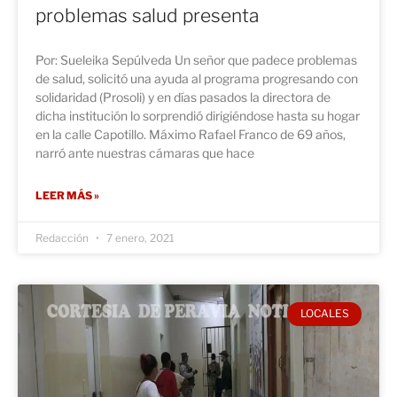
problemas salud presenta
Por: Sueleika Sepúlveda Un señor que padece problemas
de salud, solicitó una ayuda al programa progresando con
solidaridad (Prosoli) y en días pasados la directora de
dicha institución lo sorprendió dirigiéndose hasta su hogar
en la calle Capotillo. Máximo Rafael Franco de 69 años,
narró ante nuestras cámaras que hace
LEER MÁS »
Redacción
7 enero, 2021
LOCALES