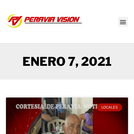
Transmisión en vivo
ENERO 7, 2021
LOCALES