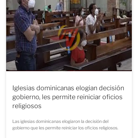
Iglesias dominicanas elogian decisión
gobierno, les permite reiniciar oficios
religiosos
Las iglesias dominicanas elogiaron la decisión del
gobierno que les permite reiniciar los oficios religiosos.