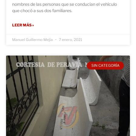
nombres de las personas que se conducían el vehículo
que chocó a sus dos familiares.
LEER MÁS »
Manuel Guillermo Mejía
7 enero, 2021
SIN CATEGORÍA