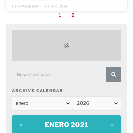
Derca González
7 enero, 2021
1
2
ARCHIVE CALENDAR
ENERO 2021
«
»