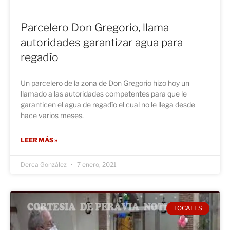
Parcelero Don Gregorio, llama
autoridades garantizar agua para
regadío
Un parcelero de la zona de Don Gregorio hizo hoy un
llamado a las autoridades competentes para que le
garanticen el agua de regadío el cual no le llega desde
hace varios meses.
LEER MÁS »
Derca González
7 enero, 2021
LOCALES