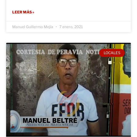
LEER MÁS »
Manuel Guillermo Mejía
7 enero, 2021
LOCALES