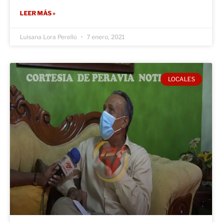
LEER MÁS »
Luisana Lora Perello
7 enero, 2021
LOCALES