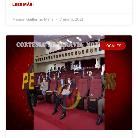
LEER MÁS »
Manuel Guillermo Mejía
7 enero, 2021
LOCALES