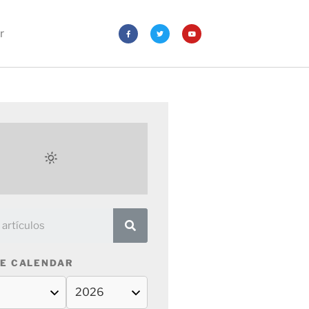
r
E CALENDAR