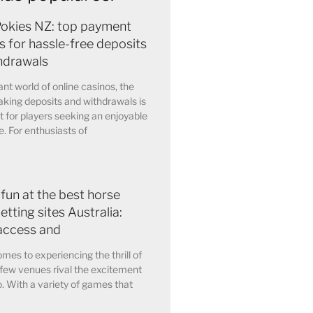
Pokies NZ: top payment
 for hassle-free deposits
hdrawals
ant world of online casinos, the
king deposits and withdrawals is
for players seeking an enjoyable
. For enthusiasts of
 fun at the best horse
etting sites Australia:
access and
mes to experiencing the thrill of
few venues rival the excitement
o. With a variety of games that