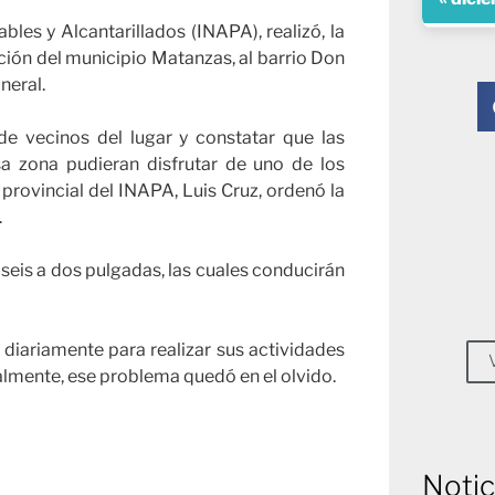
bles y Alcantarillados (INAPA), realizó, la
ción del municipio Matanzas, al barrio Don
neral.
e vecinos del lugar y constatar que las
a zona pudieran disfrutar de uno de los
 provincial del INAPA, Luis Cruz, ordenó la
.
seis a dos pulgadas, las cuales conducirán
diariamente para realizar sus actividades
nalmente, ese problema quedó en el olvido.
Notic