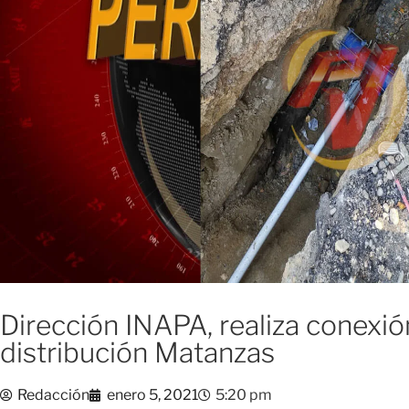
Dirección INAPA, realiza conexió
distribución Matanzas
Redacción
enero 5, 2021
5:20 pm