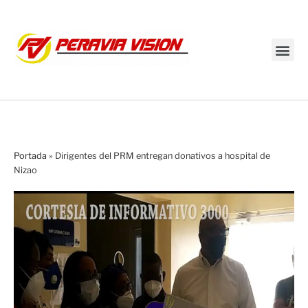
Transmisión en vivo
Portada
»
Dirigentes del PRM entregan donativos a hospital de
Nizao