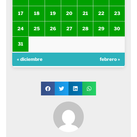
17
18
19
20
21
22
23
24
25
26
27
28
29
30
31
« diciembre
febrero »