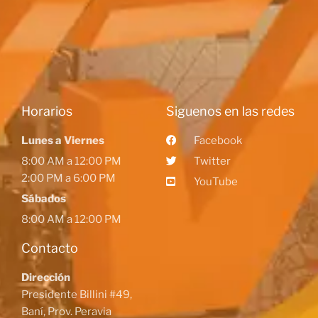
Horarios
Siguenos en las redes
Lunes a Viernes
Facebook
8:00 AM a 12:00 PM
Twitter
2:00 PM a 6:00 PM
YouTube
Sábados
8:00 AM a 12:00 PM
Contacto
Dirección
Presidente Billini #49,
Baní, Prov. Peravia