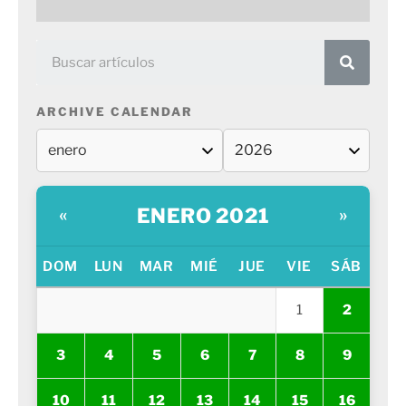
ARCHIVE CALENDAR
ENERO 2021
«
»
DOM
LUN
MAR
MIÉ
JUE
VIE
SÁB
1
2
3
4
5
6
7
8
9
10
11
12
13
14
15
16