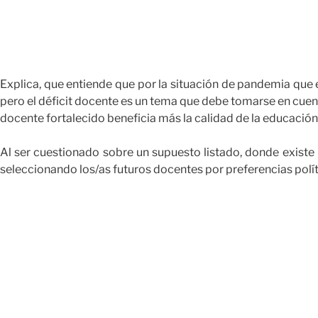
Explica, que entiende que por la situación de pandemia que 
pero el déficit docente es un tema que debe tomarse en cue
docente fortalecido beneficia más la calidad de la educación 
Al ser cuestionado sobre un supuesto listado, donde exist
seleccionando los/as futuros docentes por preferencias polít