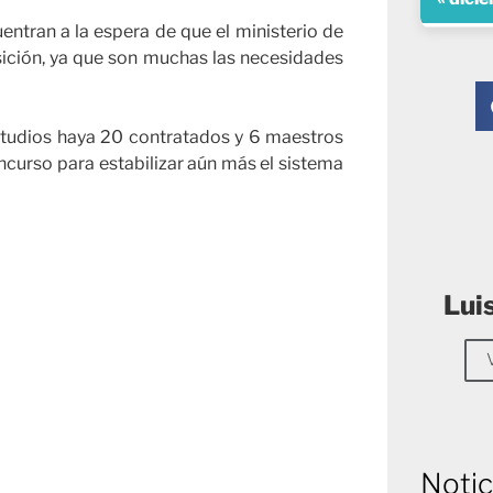
uentran a la espera de que el ministerio de
ición, ya que son muchas las necesidades
studios haya 20 contratados y 6 maestros
oncurso para estabilizar aún más el sistema
Lui
Notic