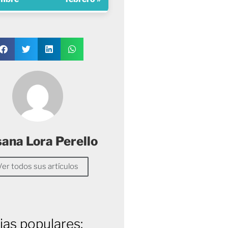
sana Lora Perello
Ver todos sus artículos
ias populares: