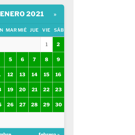
ENERO 2021
»
N
MAR
MIÉ
JUE
VIE
SÁB
1
2
5
6
7
8
9
1
12
13
14
15
16
8
19
20
21
22
23
5
26
27
28
29
30
embre
febrero »