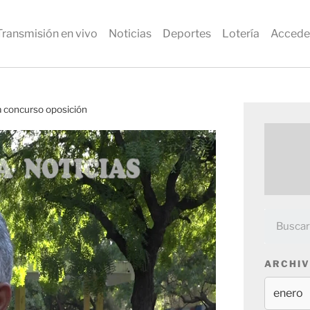
Transmisión en vivo
Noticias
Deportes
Lotería
Accede
a concurso oposición
ARCHIV