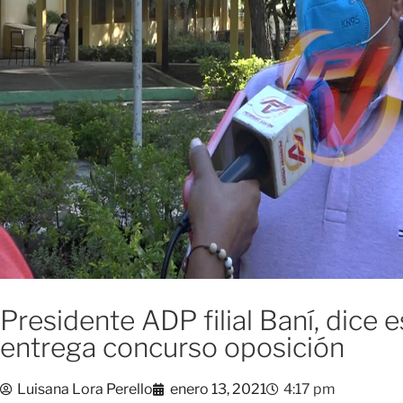
Presidente ADP filial Baní, dice
entrega concurso oposición
Luisana Lora Perello
enero 13, 2021
4:17 pm