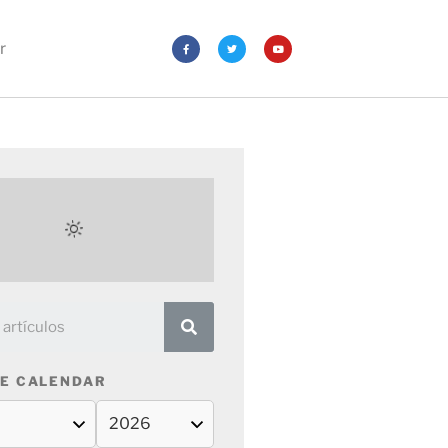
r
E CALENDAR