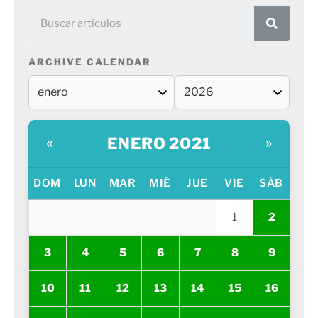
ARCHIVE CALENDAR
ENERO 2021
«
»
DOM
LUN
MAR
MIÉ
JUE
VIE
SÁB
1
2
3
4
5
6
7
8
9
10
11
12
13
14
15
16