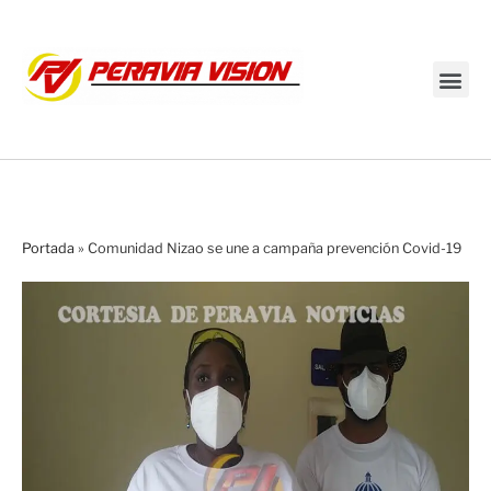
Transmisión en vivo
Portada
»
Comunidad Nizao se une a campaña prevención Covid-19