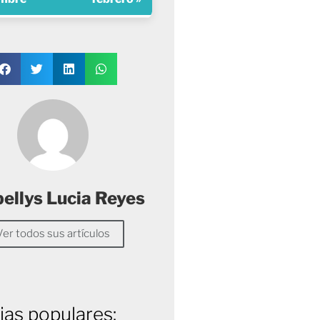
ellys Lucia Reyes
Ver todos sus artículos
ias populares: