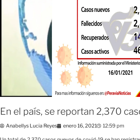
En el país, se reportan 2,370 ca
Anabellys Lucia Reyes
enero 16, 2021
12:59 pm
Un total de 2,370 casos nuevos de covid-19 se han registra