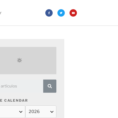
r
E CALENDAR