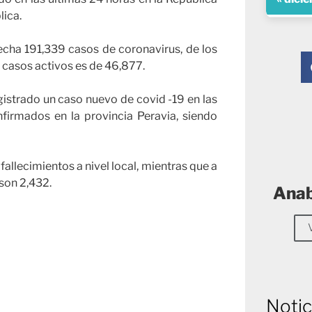
lica.
fecha 191,339 casos de coronavirus, de los
e casos activos es de 46,877.
registrado un caso nuevo de covid -19 en las
irmados en la provincia Peravia, siendo
fallecimientos a nivel local, mientras que a
son 2,432.
Anab
Notic