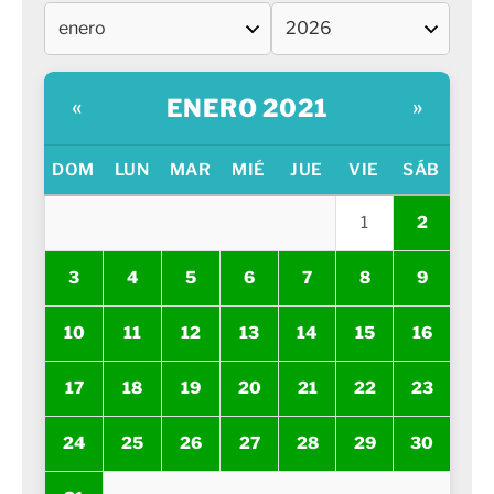
ENERO 2021
«
»
DOM
LUN
MAR
MIÉ
JUE
VIE
SÁB
1
2
3
4
5
6
7
8
9
10
11
12
13
14
15
16
17
18
19
20
21
22
23
24
25
26
27
28
29
30