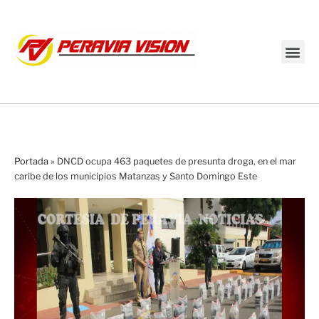
Transmisión en vivo
Portada
»
DNCD ocupa 463 paquetes de presunta droga, en el mar
caribe de los municipios Matanzas y Santo Domingo Este