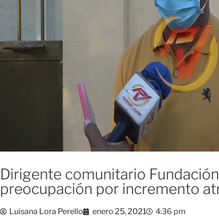
Dirigente comunitario Fundación
preocupación por incremento atr
Luisana Lora Perello
enero 25, 2021
4:36 pm