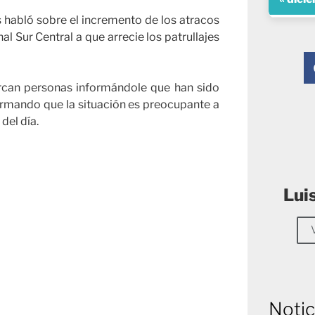
s habló sobre el incremento de los atracos
al Sur Central a que arrecie los patrullajes
ercan personas informándole que han sido
firmando que la situación es preocupante a
del día.
Lui
Notic