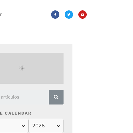
r
E CALENDAR