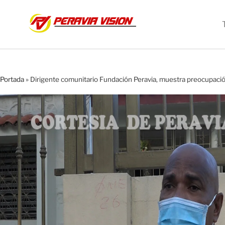
Portada
»
Dirigente comunitario Fundación Peravia, muestra preocupación