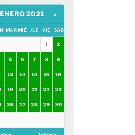
ENERO 2021
»
N
MAR
MIÉ
JUE
VIE
SÁB
1
2
5
6
7
8
9
1
12
13
14
15
16
8
19
20
21
22
23
5
26
27
28
29
30
embre
febrero »