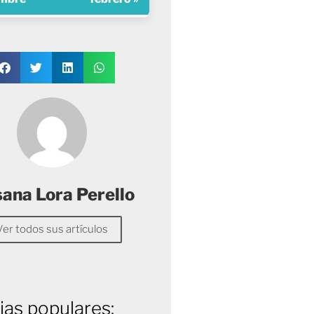
sana Lora Perello
Ver todos sus artículos
ias populares: