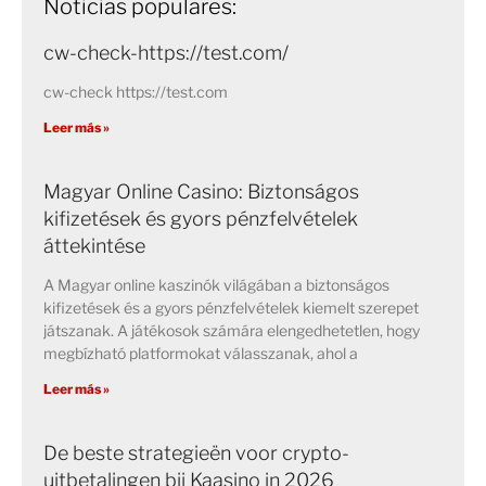
Noticias populares:
cw-check-https://test.com/
cw-check https://test.com
Leer más »
Magyar Online Casino: Biztonságos
kifizetések és gyors pénzfelvételek
áttekintése
A Magyar online kaszinók világában a biztonságos
kifizetések és a gyors pénzfelvételek kiemelt szerepet
játszanak. A játékosok számára elengedhetetlen, hogy
megbízható platformokat válasszanak, ahol a
Leer más »
De beste strategieën voor crypto-
uitbetalingen bij Kaasino in 2026