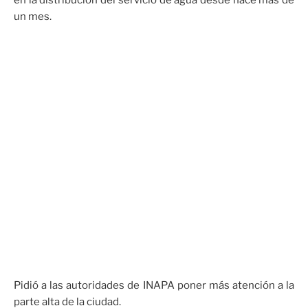
en la distribución del servicio de agua desde hace más de
un mes.
Pidió a las autoridades de INAPA poner más atención a la
parte alta de la ciudad.