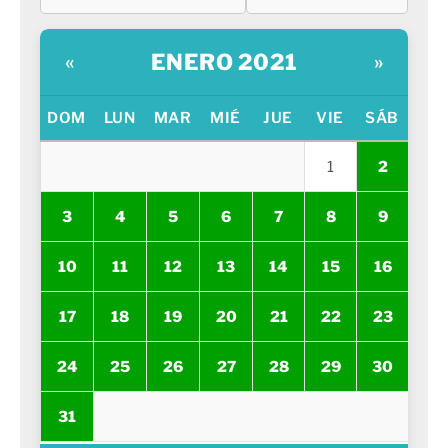
ENERO 2021
«
»
DOM
LUN
MAR
MIÉ
JUE
VIE
SÁB
1
2
3
4
5
6
7
8
9
10
11
12
13
14
15
16
17
18
19
20
21
22
23
24
25
26
27
28
29
30
31