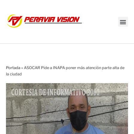
Transmisión en vivo
Portada
»
ASOCAR Pide a INAPA poner más atención parte alta de
la ciudad