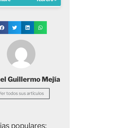
l Guillermo Mejía
Ver todos sus artículos
ias populares: