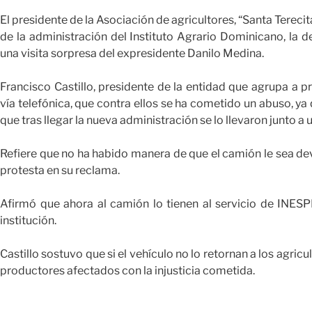
El presidente de la Asociación de agricultores, “Santa Terec
de la administración del Instituto Agrario Dominicano, la 
una visita sorpresa del expresidente Danilo Medina.
Francisco Castillo, presidente de la entidad que agrupa a p
vía telefónica, que contra ellos se ha cometido un abuso, ya q
que tras llegar la nueva administración se lo llevaron junto a
Refiere que no ha habido manera de que el camión le sea dev
protesta en su reclama.
Afirmó que ahora al camión lo tienen al servicio de INES
institución.
Castillo sostuvo que si el vehículo no lo retornan a los agricu
productores afectados con la injusticia cometida.