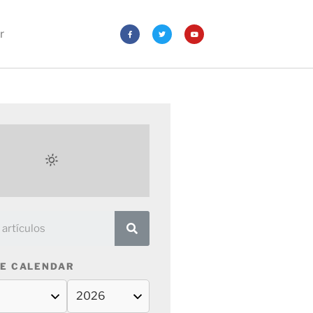
r
E CALENDAR