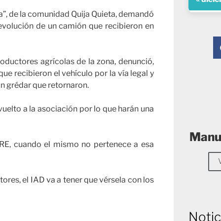
ita”, de la comunidad Quija Quieta, demandó
devolución de un camión que recibieron en
roductores agrícolas de la zona, denunció,
ue recibieron el vehículo por la vía legal y
 un grédar que retornaron.
uelto a la asociación por lo que harán una
Manue
PRE, cuando el mismo no pertenece a esa
ltores, el IAD va a tener que vérsela con los
Notic