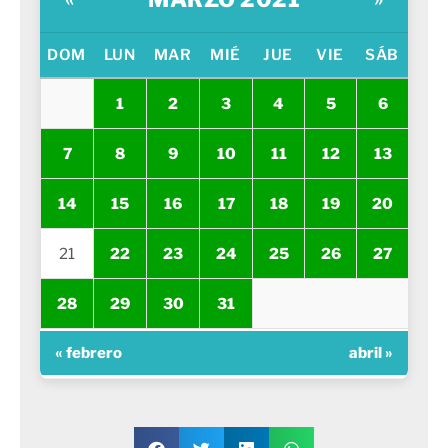
DOM
LUN
MAR
MIÉ
JUE
VIE
SÁB
1
2
3
4
5
6
7
8
9
10
11
12
13
14
15
16
17
18
19
20
21
22
23
24
25
26
27
28
29
30
31
« febrero
abril »