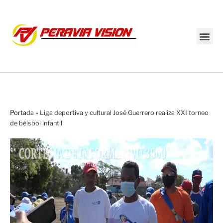
Transmisión en vivo
Portada
»
Liga deportiva y cultural José Guerrero realiza XXI torneo
de béisbol infantil